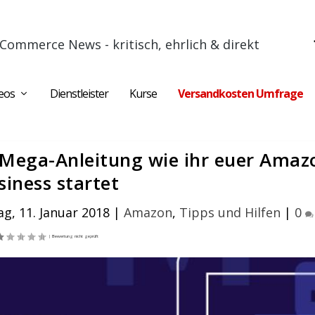
Commerce News - kritisch, ehrlich & direkt
eos
Dienstleister
Kurse
Versandkosten Umfrage
 Mega-Anleitung wie ihr euer Amaz
siness startet
g, 11. Januar 2018
|
Amazon
,
Tipps und Hilfen
|
0