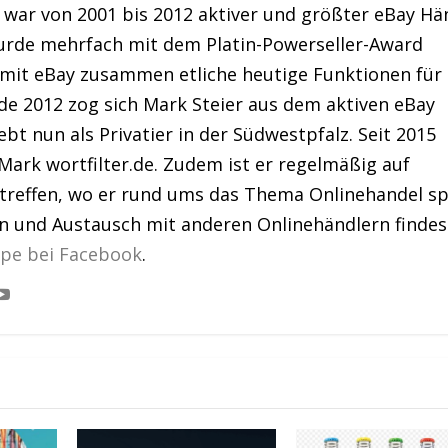
war von 2001 bis 2012 aktiver und größter eBay Hä
urde mehrfach mit dem Platin-Powerseller-Award
 mit eBay zusammen etliche heutige Funktionen für
de 2012 zog sich Mark Steier aus dem aktiven eBay
bt nun als Privatier in der Südwestpfalz. Seit 2015
Mark wortfilter.de. Zudem ist er regelmäßig auf
treffen, wo er rund ums das Thema Onlinehandel sp
en und Austausch mit anderen Onlinehändlern findes
ppe bei Facebook
.