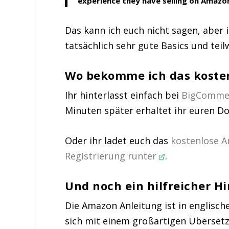
experience they have selling on Amazo
Das kann ich euch nicht sagen, aber 
tatsächlich sehr gute Basics und teil
Wo bekomme ich das kosten
Ihr hinterlasst einfach bei
BigComme
Minuten später erhaltet ihr euren D
Oder ihr ladet euch das
kostenlose 
Registrierung runter
.
Und noch ein hilfreicher H
Die Amazon Anleitung ist in englisch
sich mit einem großartigen Übersetz