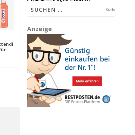
Suchen
Anzeige
tendi
für