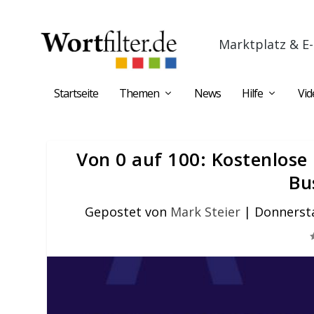
Marktplatz & E-
Startseite
Themen
News
Hilfe
Vid
Von 0 auf 100: Kostenlose
Bu
Gepostet von
Mark Steier
|
Donnersta