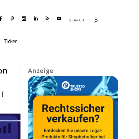
Ticker
on
Anzeige
|