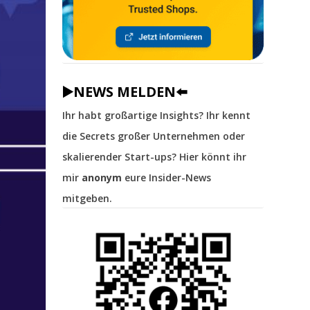
▶️NEWS MELDEN⬅️
Ihr habt großartige Insights? Ihr kennt
die Secrets großer Unternehmen oder
skalierender Start-ups? Hier könnt ihr
mir
anonym
eure Insider-News
mitgeben.