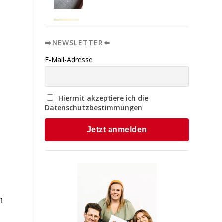
➡️NEWSLETTER⬅️
E-Mail-Adresse
Hiermit akzeptiere ich die
Datenschutzbestimmungen
n