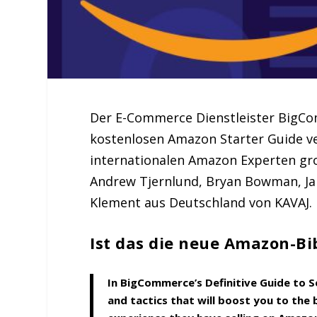
Der E-Commerce Dienstleister BigCo
kostenlosen Amazon Starter Guide ve
internationalen Amazon Experten gro
Andrew Tjernlund, Bryan Bowman, Ja
Klement aus Deutschland von KAVAJ.
Ist das die neue Amazon-Bi
In BigCommerce’s Definitive Guide to Se
and tactics that will boost you to the