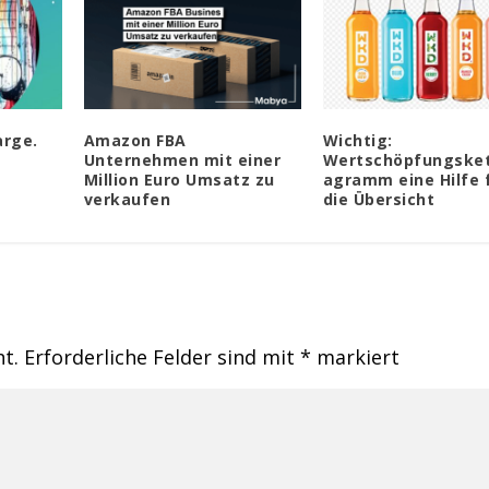
arge.
Amazon FBA
Wichtig:
Unternehmen mit einer
Wertschöpfungsket
Million Euro Umsatz zu
agramm eine Hilfe 
verkaufen
die Übersicht
ht.
Erforderliche Felder sind mit
*
markiert