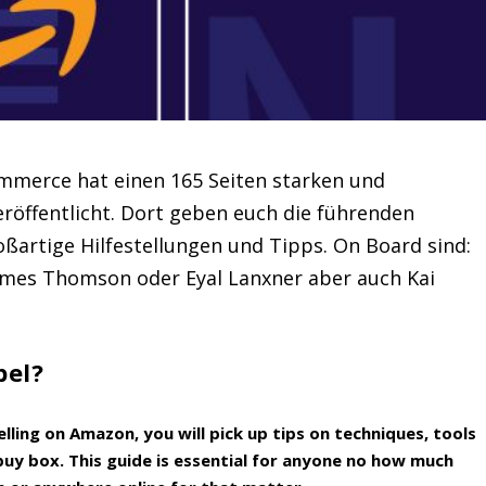
mmerce hat einen 165 Seiten starken und
röffentlicht. Dort geben euch die führenden
ßartige Hilfestellungen und Tipps. On Board sind:
mes Thomson oder Eyal Lanxner aber auch Kai
bel?
lling on Amazon, you will pick up tips on techniques, tools
 buy box. This guide is essential for anyone no how much