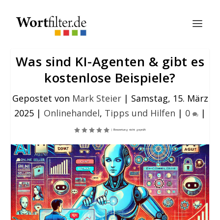
Was sind KI-Agenten & gibt es
kostenlose Beispiele?
Gepostet von
Mark Steier
|
Samstag, 15. März
2025
|
Onlinehandel
,
Tipps und Hilfen
|
0
|