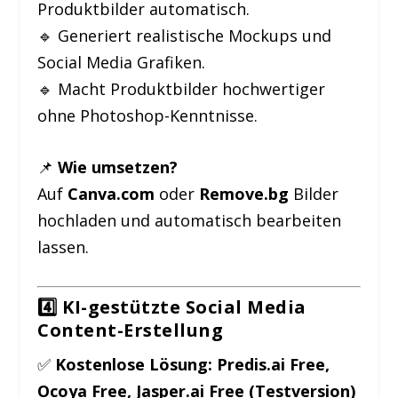
Produktbilder automatisch.
🔹 Generiert realistische Mockups und
Social Media Grafiken.
🔹 Macht Produktbilder hochwertiger
ohne Photoshop-Kenntnisse.
📌
Wie umsetzen?
Auf
Canva.com
oder
Remove.bg
Bilder
hochladen und automatisch bearbeiten
lassen.
4️⃣ KI-gestützte Social Media
Content-Erstellung
✅
Kostenlose Lösung:
Predis.ai Free,
Ocoya Free, Jasper.ai Free (Testversion)