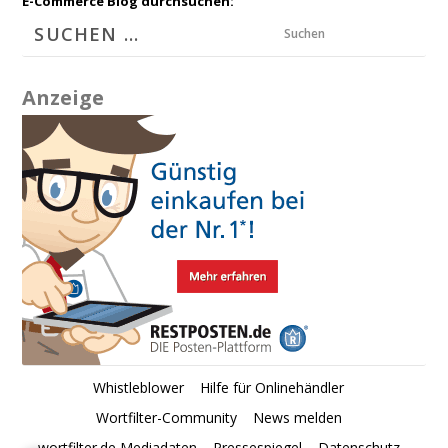
E-Commerce Blog durchsuchen:
Suchen
Anzeige
Whistleblower
Hilfe für Onlinehändler
Wortfilter-Community
News melden
wortfilter.de Mediadaten
Pressespiegel
Datenschutz