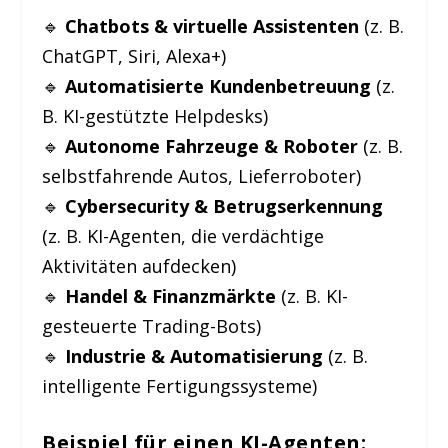
🔹
Chatbots & virtuelle Assistenten
(z. B.
ChatGPT, Siri, Alexa+)
🔹
Automatisierte Kundenbetreuung
(z.
B. KI-gestützte Helpdesks)
🔹
Autonome Fahrzeuge & Roboter
(z. B.
selbstfahrende Autos, Lieferroboter)
🔹
Cybersecurity & Betrugserkennung
(z. B. KI-Agenten, die verdächtige
Aktivitäten aufdecken)
🔹
Handel & Finanzmärkte
(z. B. KI-
gesteuerte Trading-Bots)
🔹
Industrie & Automatisierung
(z. B.
intelligente Fertigungssysteme)
Beispiel für einen KI-Agenten
: