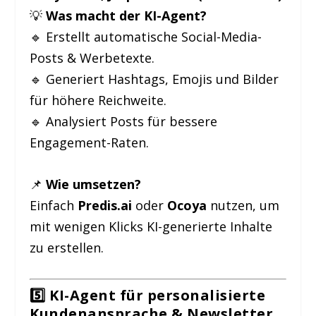
💡
Was macht der KI-Agent?
🔹 Erstellt automatische Social-Media-
Posts & Werbetexte.
🔹 Generiert Hashtags, Emojis und Bilder
für höhere Reichweite.
🔹 Analysiert Posts für bessere
Engagement-Raten.
📌
Wie umsetzen?
Einfach
Predis.ai
oder
Ocoya
nutzen, um
mit wenigen Klicks KI-generierte Inhalte
zu erstellen.
5️⃣ KI-Agent für personalisierte
Kundenansprache & Newsletter