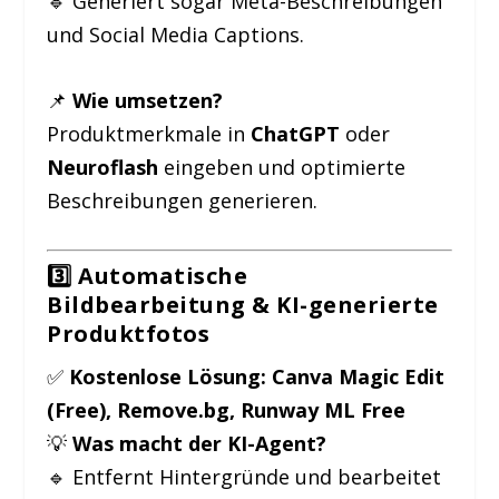
🔹 Generiert sogar Meta-Beschreibungen
und Social Media Captions.
📌
Wie umsetzen?
Produktmerkmale in
ChatGPT
oder
Neuroflash
eingeben und optimierte
Beschreibungen generieren.
3️⃣ Automatische
Bildbearbeitung & KI-generierte
Produktfotos
✅
Kostenlose Lösung:
Canva Magic Edit
(Free), Remove.bg, Runway ML Free
💡
Was macht der KI-Agent?
🔹 Entfernt Hintergründe und bearbeitet