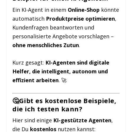
Ein KI-Agent in einem
Online-Shop
könnte
automatisch
Produktpreise optimieren
,
Kundenfragen beantworten und
personalisierte Angebote vorschlagen –
ohne menschliches Zutun
.
Kurz gesagt:
KI-Agenten sind digitale
Helfer, die intelligent, autonom und
effizient arbeiten
. 🚀
🤔Gibt es kostenlose Beispiele,
die ich testen kann?
Hier sind einige
KI-gestützte Agenten
,
die Du
kostenlos
nutzen kannst: