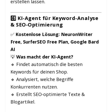
erstellen lassen.
6️⃣ KI-Agent für Keyword-Analyse
& SEO-Optimierung
✅
Kostenlose Lösung:
NeuronWriter
Free, SurferSEO Free Plan, Google Bard
AI
💡
Was macht der KI-Agent?
🔹 Findet automatisch die besten
Keywords für deinen Shop.
🔹 Analysiert, welche Begriffe
Konkurrenten nutzen.
🔹 Erstellt SEO-optimierte Texte &
Blogartikel.