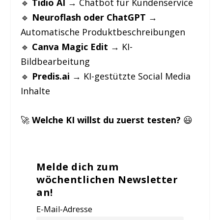
🔹
Tidio AI
→ Chatbot für Kundenservice
🔹
Neuroflash oder ChatGPT
→
Automatische Produktbeschreibungen
🔹
Canva Magic Edit
→ KI-
Bildbearbeitung
🔹
Predis.ai
→ KI-gestützte Social Media
Inhalte
🚀
Welche KI willst du zuerst testen?
😃
Melde dich zum
wöchentlichen Newsletter
an!
E-Mail-Adresse