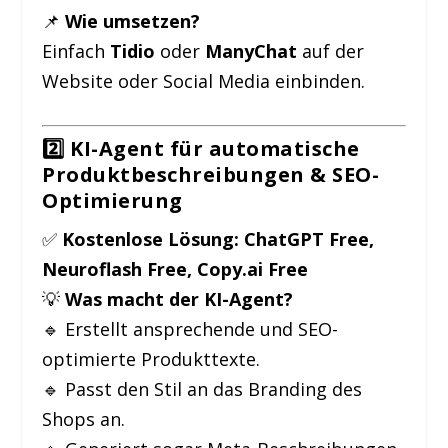
📌
Wie umsetzen?
Einfach
Tidio
oder
ManyChat
auf der
Website oder Social Media einbinden.
2️⃣ KI-Agent für automatische
Produktbeschreibungen & SEO-
Optimierung
✅
Kostenlose Lösung:
ChatGPT Free,
Neuroflash Free, Copy.ai Free
💡
Was macht der KI-Agent?
🔹 Erstellt ansprechende und SEO-
optimierte Produkttexte.
🔹 Passt den Stil an das Branding des
Shops an.