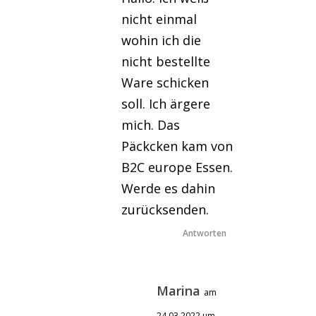
nicht einmal
wohin ich die
nicht bestellte
Ware schicken
soll. Ich ärgere
mich. Das
Päckcken kam von
B2C europe Essen.
Werde es dahin
zurücksenden.
Antworten
Marina
am
24.03.2022 um