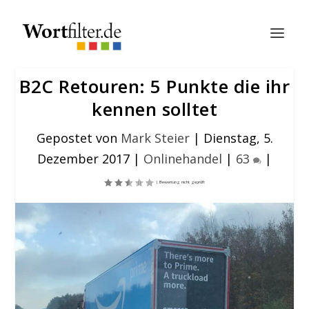
B2C Retouren: 5 Punkte die ihr
kennen solltet
Gepostet von
Mark Steier
|
Dienstag, 5.
Dezember 2017
|
Onlinehandel
|
63
|