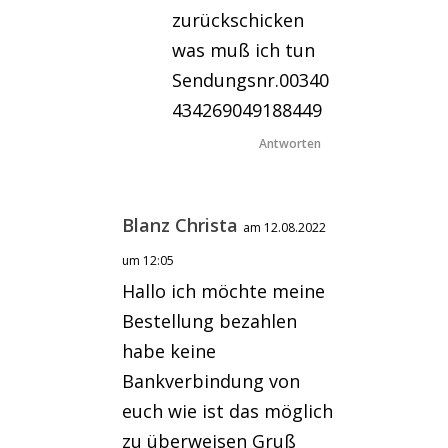
zurückschicken
was muß ich tun
Sendungsnr.00340
434269049188449
Antworten
Blanz Christa
am 12.08.2022
um 12:05
Hallo ich möchte meine
Bestellung bezahlen
habe keine
Bankverbindung von
euch wie ist das möglich
zu überweisen Gruß