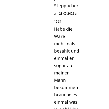
Steppacher
am 23.05.2022 um
15:31
Habe die
Ware
mehrmals
bezahlt und
einmal er
sogar auf
meinen
Mann
bekommen
brauche es
einmal was