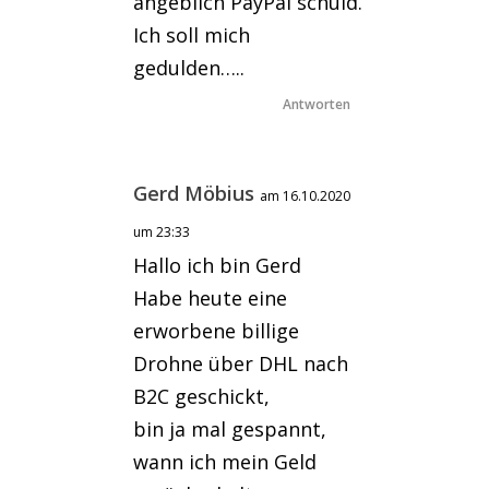
angeblich PayPal schuld.
Ich soll mich
gedulden…..
Antworten
Gerd Möbius
am 16.10.2020
um 23:33
Hallo ich bin Gerd
Habe heute eine
erworbene billige
Drohne über DHL nach
B2C geschickt,
bin ja mal gespannt,
wann ich mein Geld