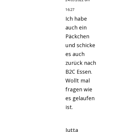
16:27
Ich habe
auch ein
Päckchen
und schicke
es auch
zurück nach
B2C Essen.
Wollt mal
fragen wie
es gelaufen
ist.
Jutta