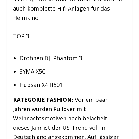
auch komplette Hifi-Anlagen für das
Heimkino.
TOP 3
Drohnen DJI Phantom 3
SYMA X5C
Hubsan X4 H501
KATEGORIE FASHION:
Vor ein paar
Jahren wurden Pullover mit
Weihnachtsmotiven noch belächelt,
dieses Jahr ist der US-Trend voll in
Deutschland angekommen. Auf lässiger