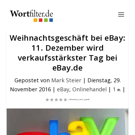
Weihnachtsgeschäft bei eBay:
11. Dezember wird
verkaufsstärkster Tag bei
eBay.de
Gepostet von
Mark Steier
|
Dienstag, 29.
November 2016
|
eBay
,
Onlinehandel
|
1
|