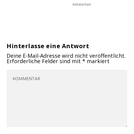
Antworten
Hinterlasse eine Antwort
Deine E-Mail-Adresse wird nicht veröffentlicht.
Erforderliche Felder sind mit
*
markiert