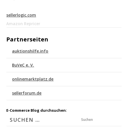
sellerlogic.com
Amazon Repricer
Partnerseiten
auktionshilfe.info
BuVeC e. V.
onlinemarktplatz.de
sellerforum.de
E-Commerce Blog durchsuchen:
Suchen