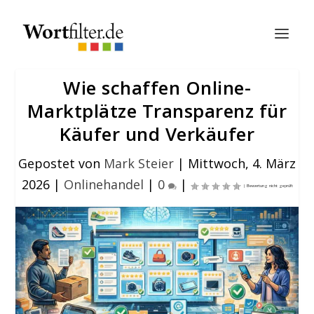
Wie schaffen Online-
Marktplätze Transparenz für
Käufer und Verkäufer
Gepostet von
Mark Steier
|
Mittwoch, 4. März
2026
|
Onlinehandel
|
0
|