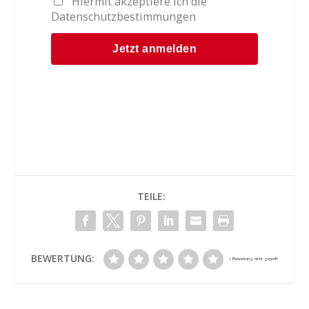
Hiermit akzeptiere ich die
Datenschutzbestimmungen
TEILE:
BEWERTUNG: