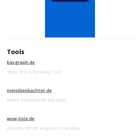
Tools
baygraph.de
eBay SEO & Ranking Tool
meistbeobachtet.de
Meist-beobachtet bei eBay.
wow-liste.de
Aktuelle WOW! Angebote bei eBay.