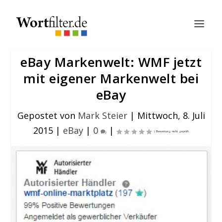
eBay Markenwelt: WMF jetzt
mit eigener Markenwelt bei
eBay
Gepostet von
Mark Steier
|
Mittwoch, 8. Juli
2015
|
eBay
|
0
|