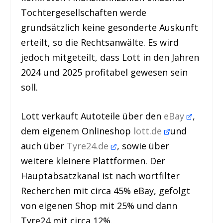
Tochtergesellschaften werde
grundsätzlich keine gesonderte Auskunft
erteilt, so die Rechtsanwälte. Es wird
jedoch mitgeteilt, dass Lott in den Jahren
2024 und 2025 profitabel gewesen sein
soll.
Lott verkauft Autoteile über den
eBay
,
dem eigenem Onlineshop
lott.de
und
auch über
Tyre24.de
, sowie über
weitere kleinere Plattformen. Der
Hauptabsatzkanal ist nach wortfilter
Recherchen mit circa 45% eBay, gefolgt
von eigenen Shop mit 25% und dann
Tyre24 mit circa 12%.