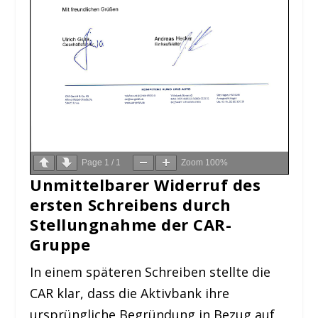
Page
1
/
1
Zoom
100%
Unmittelbarer Widerruf des
ersten Schreibens durch
Stellungnahme der CAR-
Gruppe
In einem späteren Schreiben stellte die
CAR klar, dass die Aktivbank ihre
ursprüngliche Begründung in Bezug auf