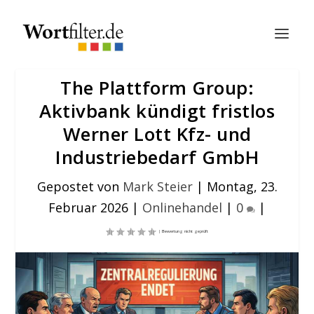
The Plattform Group:
Aktivbank kündigt fristlos
Werner Lott Kfz- und
Industriebedarf GmbH
Gepostet von
Mark Steier
|
Montag, 23.
Februar 2026
|
Onlinehandel
|
0
|