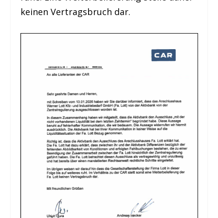
keinen Vertragsbruch dar.