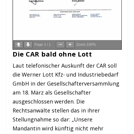
Page
1
/
1
Zoom
100%
Die CAR bald ohne Lott
Laut telefonischer Auskunft der CAR soll
die Werner Lott Kfz- und Industriebedarf
GmbH in der Gesellschafterversammlung
am 18. März als Gesellschafter
ausgeschlossen werden. Die
Rechtsanwälte stellen das in ihrer
Stellungnahme so dar: „Unsere
Mandantin wird künftig nicht mehr