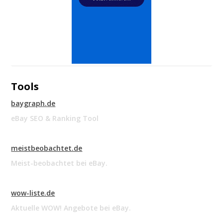
Tools
baygraph.de
eBay SEO & Ranking Tool
meistbeobachtet.de
Meist-beobachtet bei eBay.
wow-liste.de
Aktuelle WOW! Angebote bei eBay.