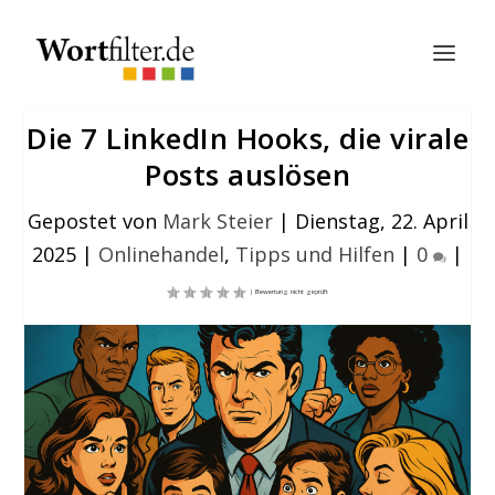
Die 7 LinkedIn Hooks, die virale
Posts auslösen
Gepostet von
Mark Steier
|
Dienstag, 22. April
2025
|
Onlinehandel
,
Tipps und Hilfen
|
0
|