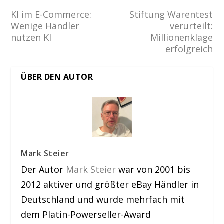
KI im E-Commerce:
Stiftung Warentest
Wenige Händler
verurteilt:
nutzen KI
Millionenklage
erfolgreich
ÜBER DEN AUTOR
Mark Steier
Der Autor
Mark Steier
war von 2001 bis
2012 aktiver und größter eBay Händler in
Deutschland und wurde mehrfach mit
dem Platin-Powerseller-Award