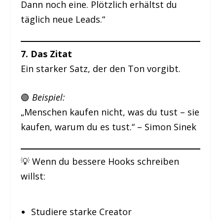
Dann noch eine. Plötzlich erhältst du
täglich neue Leads.“
7. Das Zitat
Ein starker Satz, der den Ton vorgibt.
🟢
Beispiel:
„Menschen kaufen nicht, was du tust – sie
kaufen, warum du es tust.“ – Simon Sinek
💡 Wenn du bessere Hooks schreiben
willst:
Studiere starke Creator