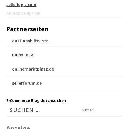
sellerlogic.com
Amazon Repricer
Partnerseiten
auktionshilfe.info
BuVeC e. V.
onlinemarktplatz.de
sellerforum.de
E-Commerce Blog durchsuchen:
Suchen
Anzeige