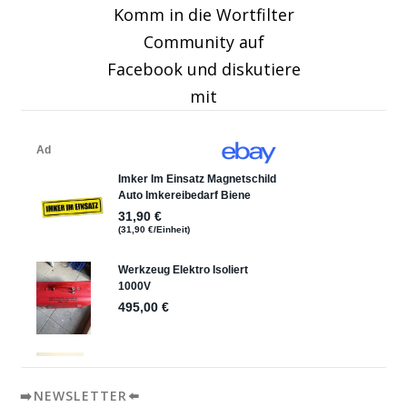
Komm in die Wortfilter
Community auf
Facebook und diskutiere
mit
➡️NEWSLETTER⬅️