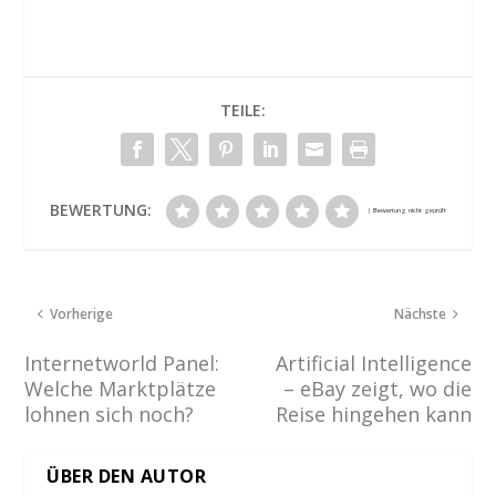
TEILE:
BEWERTUNG:
Vorherige
Nächste
Internetworld Panel:
Artificial Intelligence
Welche Marktplätze
– eBay zeigt, wo die
lohnen sich noch?
Reise hingehen kann
ÜBER DEN AUTOR