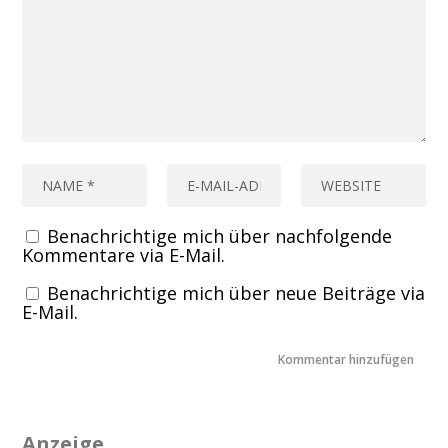
Benachrichtige mich über nachfolgende
Kommentare via E-Mail.
Benachrichtige mich über neue Beiträge via
E-Mail.
Anzeige