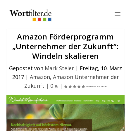
Amazon Förderprogramm
„Unternehmer der Zukunft“:
Windeln skalieren
Gepostet von
Mark Steier
|
Freitag, 10. März
2017
|
Amazon
,
Amazon Unternehmer der
Zukunft
|
0
|