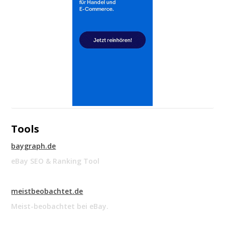
Tools
baygraph.de
eBay SEO & Ranking Tool
meistbeobachtet.de
Meist-beobachtet bei eBay.