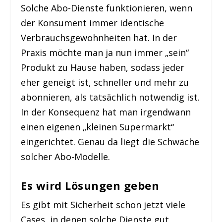
Solche Abo-Dienste funktionieren, wenn
der Konsument immer identische
Verbrauchsgewohnheiten hat. In der
Praxis möchte man ja nun immer „sein“
Produkt zu Hause haben, sodass jeder
eher geneigt ist, schneller und mehr zu
abonnieren, als tatsächlich notwendig ist.
In der Konsequenz hat man irgendwann
einen eigenen „kleinen Supermarkt“
eingerichtet. Genau da liegt die Schwäche
solcher Abo-Modelle.
Es wird Lösungen geben
Es gibt mit Sicherheit schon jetzt viele
Cases, in denen solche Dienste gut