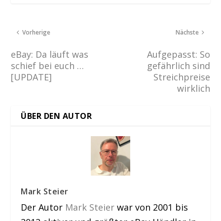
Vorherige
Nächste
eBay: Da läuft was
Aufgepasst: So
schief bei euch …
gefährlich sind
[UPDATE]
Streichpreise
wirklich
ÜBER DEN AUTOR
Mark Steier
Der Autor
Mark Steier
war von 2001 bis