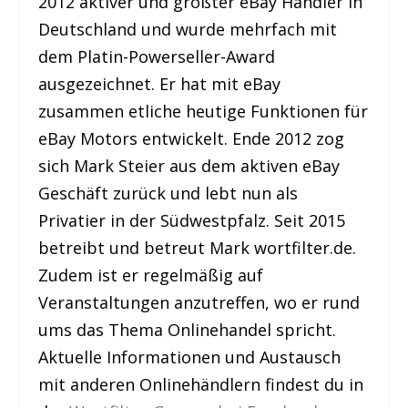
2012 aktiver und größter eBay Händler in
Deutschland und wurde mehrfach mit
dem Platin-Powerseller-Award
ausgezeichnet. Er hat mit eBay
zusammen etliche heutige Funktionen für
eBay Motors entwickelt. Ende 2012 zog
sich Mark Steier aus dem aktiven eBay
Geschäft zurück und lebt nun als
Privatier in der Südwestpfalz. Seit 2015
betreibt und betreut Mark wortfilter.de.
Zudem ist er regelmäßig auf
Veranstaltungen anzutreffen, wo er rund
ums das Thema Onlinehandel spricht.
Aktuelle Informationen und Austausch
mit anderen Onlinehändlern findest du in