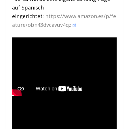
auf Spanisch
eingerichtet:
https://www.amazon.es/p/fe
ature/obn43dvcavuv4qz