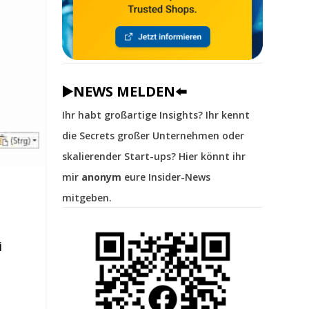
▶️NEWS MELDEN⬅️
Ihr habt großartige Insights? Ihr kennt
die Secrets großer Unternehmen oder
skalierender Start-ups? Hier könnt ihr
mir
anonym
eure Insider-News
mitgeben.
i