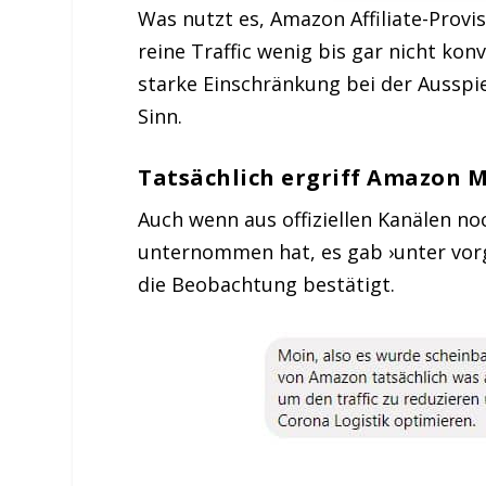
Was nutzt es, Amazon Affiliate-Provi
reine Traffic wenig bis gar nicht ko
starke Einschränkung bei der Ausspi
Sinn.
Tatsächlich ergriff Amazon
Auch wenn aus offiziellen Kanälen n
unternommen hat, es gab ›unter vorg
die Beobachtung bestätigt.