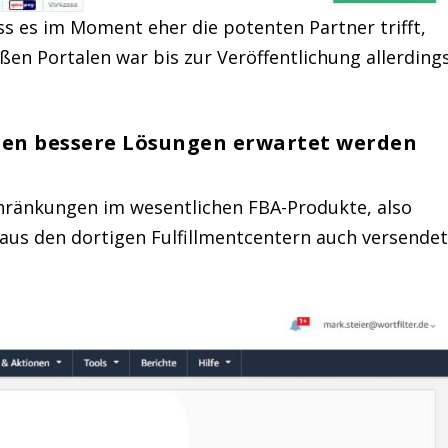
ss es im Moment eher die potenten Partner trifft,
oßen Portalen war bis zur Veröffentlichung allerding
ten bessere Lösungen erwartet werden
schränkungen im wesentlichen FBA-Produkte, also
 aus den dortigen Fulfillmentcentern auch versende