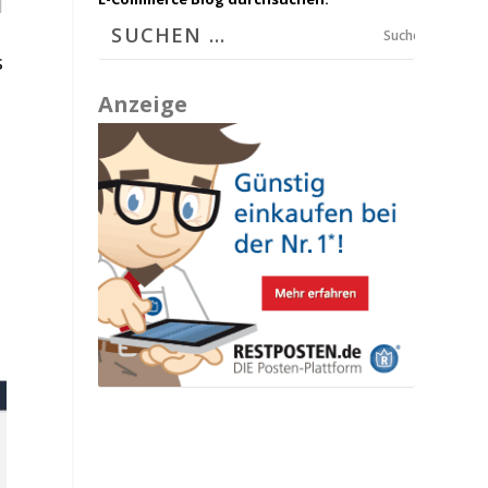
Suchen
s
Anzeige
t