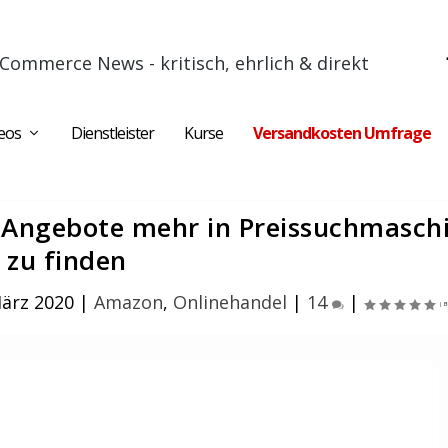
Commerce News - kritisch, ehrlich & direkt
eos
Dienstleister
Kurse
Versandkosten Umfrage
 Angebote mehr in Preissuchmasch
zu finden
März 2020
|
Amazon
,
Onlinehandel
|
14
|