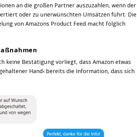
sionen an die großen Partner auszuzahlen, wenn der
nvertiert oder zu unerwünschten Umsätzen führt. Die
elung von Amazons Product Feed macht folglich
 Maßnahmen
och keine Bestätigung vorliegt, dass Amazon etwas
ehaltener Hand‹ bereits die Information, dass sich