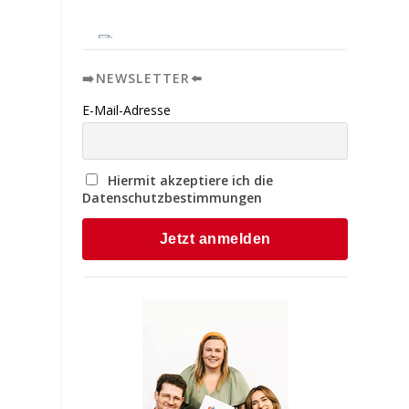
➡️NEWSLETTER⬅️
E-Mail-Adresse
Hiermit akzeptiere ich die
Datenschutzbestimmungen