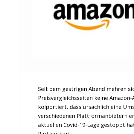
Seit dem gestrigen Abend mehren si
Preisvergleichsseiten keine Amazon-
kolportiert, dass ursächlich eine Um
verschiedenen Plattformanbietern e
aktuellen Covid-19-Lage gestoppt hat.
Partner hart.