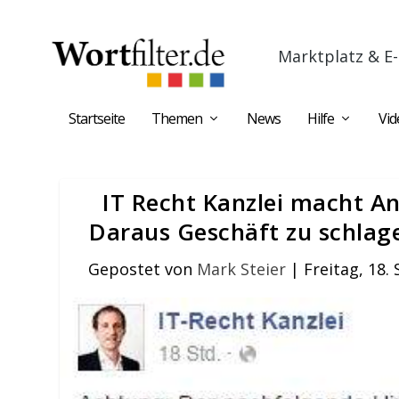
Marktplatz & E-
Startseite
Themen
News
Hilfe
Vid
IT Recht Kanzlei macht An
Daraus Geschäft zu schlage
Gepostet von
Mark Steier
|
Freitag, 18