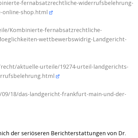
nierte-fernabsatzrechtliche-widerrufsbelehrung-
-online-shop.html
eile/Kombinierte-fernabsatzrechtliche-
Moeglichkeiten-wettbewerbswidrig-Landgericht-
echt/aktuelle-urteile/19274-urteil-landgerichts-
errufsbelehrung.html
/09/18/das-landgericht-frankfurt-main-und-der-
mich der seriöseren Berichterstattungen von Dr.