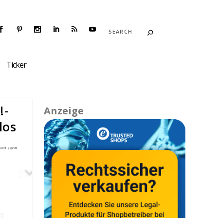
Ticker
!-
Anzeige
los