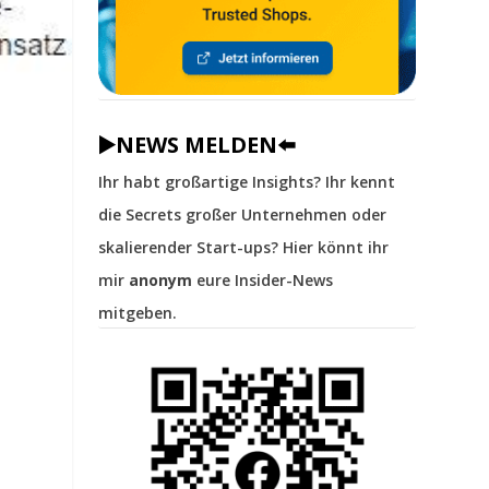
▶️NEWS MELDEN⬅️
Ihr habt großartige Insights? Ihr kennt
die Secrets großer Unternehmen oder
skalierender Start-ups? Hier könnt ihr
mir
anonym
eure Insider-News
mitgeben.