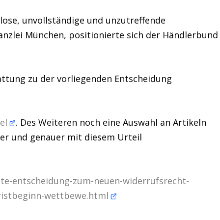
lose, unvollständige und unzutreffende
Kanzlei München, positionierte sich der Händlerbund
stattung zu der vorliegenden Entscheidung
kel
. Des Weiteren noch eine Auswahl an Artikeln
ser und genauer mit diesem Urteil
rste-entscheidung-zum-neuen-widerrufsrecht-
fristbeginn-wettbewe.html