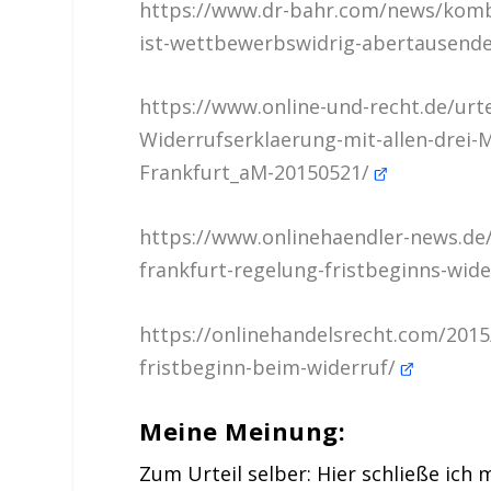
https://www.dr-bahr.com/news/kombi
ist-wettbewerbswidrig-abertausende
https://www.online-und-recht.de/urt
Widerrufserklaerung-mit-allen-drei-
Frankfurt_aM-20150521/
https://www.onlinehaendler-news.de/r
frankfurt-regelung-fristbeginns-wid
https://onlinehandelsrecht.com/2015
fristbeginn-beim-widerruf/
Meine Meinung:
Zum Urteil selber:
Hier schließe ich 