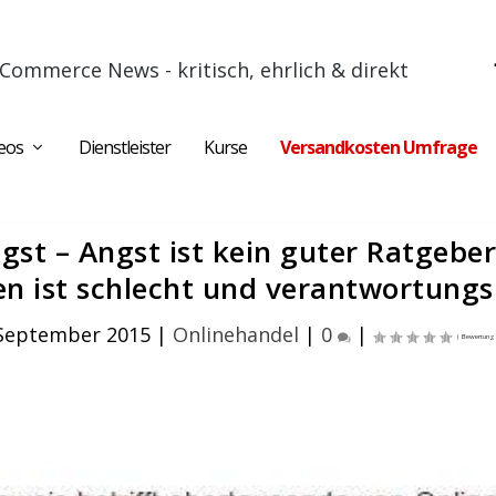
Commerce News - kritisch, ehrlich & direkt
eos
Dienstleister
Kurse
Versandkosten Umfrage
gst – Angst ist kein guter Ratgeber
n ist schlecht und verantwortungs
. September 2015
|
Onlinehandel
|
0
|