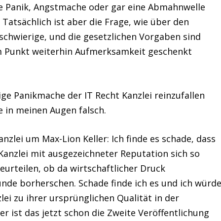
ne Panik, Angstmache oder gar eine Abmahnwelle
. Tatsächlich ist aber die Frage, wie über den
 schwierige, und die gesetzlichen Vorgaben sind
em Punkt weiterhin Aufmerksamkeit geschenkt
ige Panikmache der IT Recht Kanzlei reinzufallen
e in meinen Augen falsch.
anzlei um Max-Lion Keller:
Ich finde es schade, dass
anzlei mit ausgezeichneter Reputation sich so
eurteilen, ob da wirtschaftlicher Druck
nde borherschen. Schade finde ich es und ich würd
ei zu ihrer ursprünglichen Qualität in der
er ist das jetzt schon die Zweite Veröffentlichung