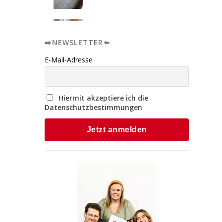
➡️NEWSLETTER⬅️
E-Mail-Adresse
Hiermit akzeptiere ich die
Datenschutzbestimmungen