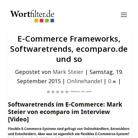
E-Commerce Frameworks,
Softwaretrends, ecomparo.de
und so
Gepostet von
Mark Steier
|
Samstag, 19.
September 2015
|
Onlinehandel
|
0
|