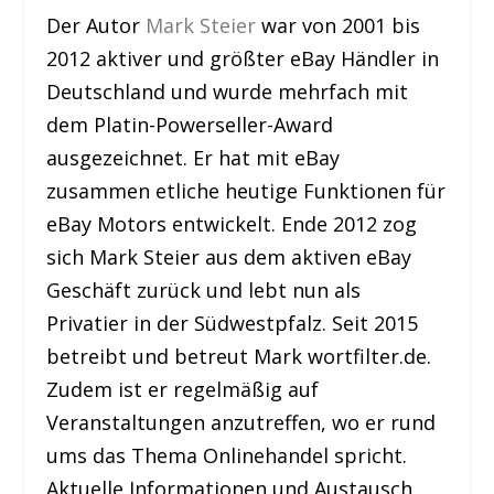
Der Autor
Mark Steier
war von 2001 bis
2012 aktiver und größter eBay Händler in
Deutschland und wurde mehrfach mit
dem Platin-Powerseller-Award
ausgezeichnet. Er hat mit eBay
zusammen etliche heutige Funktionen für
eBay Motors entwickelt. Ende 2012 zog
sich Mark Steier aus dem aktiven eBay
Geschäft zurück und lebt nun als
Privatier in der Südwestpfalz. Seit 2015
betreibt und betreut Mark wortfilter.de.
Zudem ist er regelmäßig auf
Veranstaltungen anzutreffen, wo er rund
ums das Thema Onlinehandel spricht.
Aktuelle Informationen und Austausch