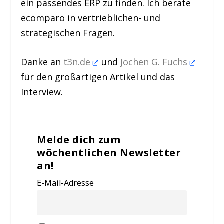
ein passendes ERP zu finden. Ich berate
ecomparo in vertrieblichen- und
strategischen Fragen.
Danke an
t3n.de
und
Jochen G. Fuchs
für den großartigen Artikel und das
Interview.
Melde dich zum
wöchentlichen Newsletter
an!
E-Mail-Adresse