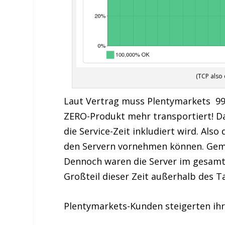
(TCP also 
Laut Vertrag muss Plentymarkets 99,
ZERO-Produkt mehr transportiert! Das
die Service-Zeit inkludiert wird. Also
den Servern vornehmen können. Geme
Dennoch waren die Server im gesamte
Großteil dieser Zeit außerhalb des 
Plentymarkets-Kunden steigerten ih