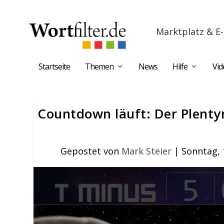
Marktplatz & E-
Startseite
Themen
News
Hilfe
Vid
Countdown läuft: Der Plenty
Gepostet von
Mark Steier
|
Sonntag, 