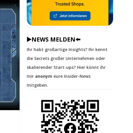
▶️NEWS MELDEN⬅️
Ihr habt großartige Insights? Ihr kennt
die Secrets großer Unternehmen oder
skalierender Start-ups? Hier könnt ihr
mir
anonym
eure Insider-News
mitgeben.