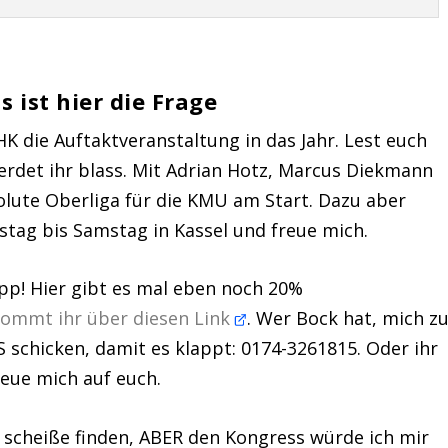
s ist hier die Frage
K die Auftaktveranstaltung in das Jahr. Lest euch
erdet ihr blass. Mit Adrian Hotz, Marcus Diekmann
bsolute Oberliga für die KMU am Start. Dazu aber
stag bis Samstag in Kassel und freue mich.
pp! Hier gibt es mal eben noch 20%
ommt ihr über diesen Link
. Wer Bock hat, mich z
S schicken, damit es klappt: 0174-3261815. Oder ihr
reue mich auf euch.
scheiße finden, ABER den Kongress würde ich mir