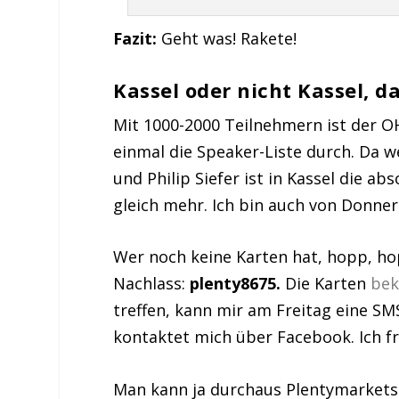
F
azit:
Geht was! Rakete!
Kassel oder nicht Kassel, da
Mit 1000-2000 Teilnehmern ist der OH
einmal die Speaker-Liste durch. Da w
und Philip Siefer ist in Kassel die a
gleich mehr. Ich bin auch von Donner
Wer noch keine Karten hat, hopp, ho
Nachlass:
plenty8675.
Die Karten
bek
treffen, kann mir am Freitag eine SM
kontaktet mich über Facebook. Ich f
Man kann ja durchaus Plentymarkets 