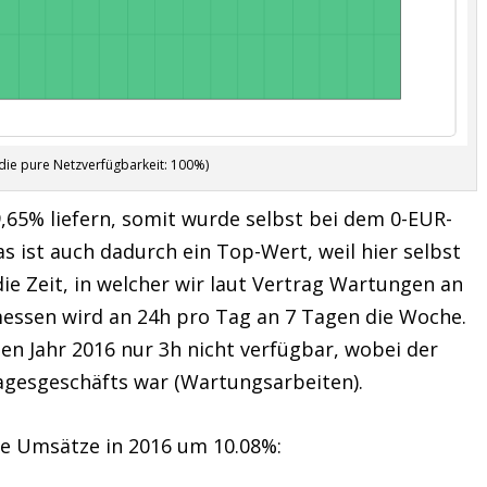
die pure Netzverfügbarkeit: 100%)
65% liefern, somit wurde selbst bei dem 0-EUR-
 ist auch dadurch ein Top-Wert, weil hier selbst
 die Zeit, in welcher wir laut Vertrag Wartungen an
ssen wird an 24h pro Tag an 7 Tagen die Woche.
n Jahr 2016 nur 3h nicht verfügbar, wobei der
Tagesgeschäfts war (Wartungsarbeiten).
re Umsätze in 2016 um 10.08%: