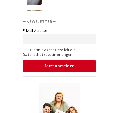
➡️NEWSLETTER⬅️
E-Mail-Adresse
Hiermit akzeptiere ich die
Datenschutzbestimmungen