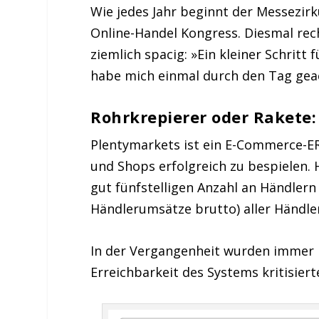
Wie jedes Jahr beginnt der Messezir
Online-Handel Kongress. Diesmal rech
ziemlich spacig: »Ein kleiner Schritt 
habe mich einmal durch den Tag geac
Rohrkrepierer oder Rakete:
Plentymarkets ist ein E-Commerce-ER
und Shops erfolgreich zu bespielen. 
gut fünfstelligen Anzahl an Händler
Händlerumsätze brutto) aller Händler 
In der Vergangenheit wurden immer m
Erreichbarkeit des Systems kritisiert