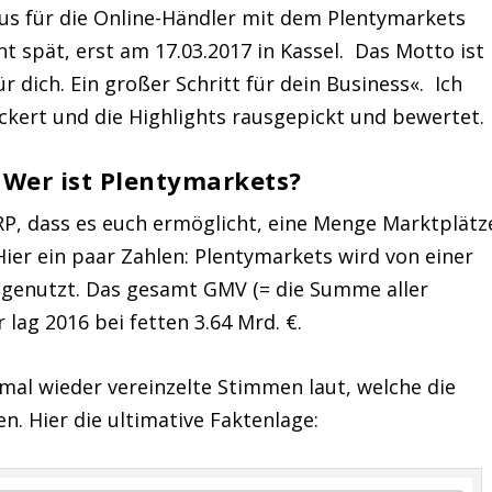
kus für die Online-Händler mit dem Plentymarkets
t spät, erst am 17.03.2017 in Kassel. Das Motto ist
für dich. Ein großer Schritt für dein Business«. Ich
kert und die Highlights rausgepickt und bewertet.
 Wer ist Plentymarkets?
P, dass es euch ermöglicht, eine Menge Marktplätz
Hier ein paar Zahlen: Plentymarkets wird von einer
n genutzt. Das gesamt GMV (= die Summe aller
lag 2016 bei fetten 3.64 Mrd. €.
al wieder vereinzelte Stimmen laut, welche die
en. Hier die ultimative Faktenlage: