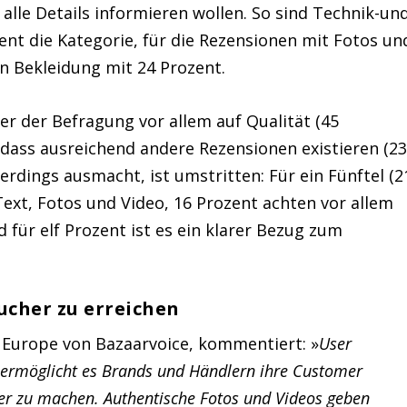
lle Details informieren wollen. So sind Technik-un
nt die Kategorie, für die Rezensionen mit Fotos un
on Bekleidung mit 24 Prozent.
r der Befragung vor allem auf Qualität (45
d dass ausreichend andere Rezensionen existieren (2
erdings ausmacht, ist umstritten: Für ein Fünftel (2
Text, Fotos und Video, 16 Prozent achten vor allem
 für elf Prozent ist es ein klarer Bezug zum
ucher zu erreichen
l Europe von Bazaarvoice, kommentiert: »
User
ermöglicht es Brands und Händlern ihre Customer
er zu machen. Authentische Fotos und Videos geben