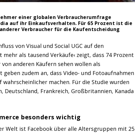
ilnehmer einer globalen Verbraucherumfrage
dia auf ihr Einkaufsverhalten. Für 65 Prozent ist die
 anderer Verbraucher für die Kaufentscheidung
fluss von Visual und Social UGC auf den
gt mehr als tausend Verkäufe‹ zeigt, dass 74 Prozent
r von anderen Käufern sehen wollen als
nt geben zudem an, dass Video- und Fotoaufnahmen
 wahrscheinlicher machen. Für die Studie wurden
n, Deutschland, Frankreich, Großbritannien, Kanada
mmerce besonders wichtig
er Welt ist Facebook über alle Altersgruppen mit 25