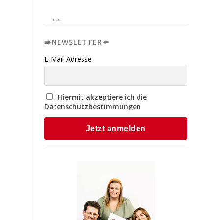
➡️NEWSLETTER⬅️
E-Mail-Adresse
Hiermit akzeptiere ich die
Datenschutzbestimmungen