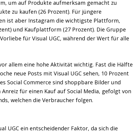
form, um auf Produkte aufmerksam gemacht zu
kte zu kaufen (26 Prozent). Für jüngere
n ist aber Instagram die wichtigste Plattform,
ozent) und Kaufplattform (27 Prozent). Die Gruppe
 Vorliebe für Visual UGC, während der Wert für alle
or allem eine hohe Aktivität wichtig. Fast die Hälfte
oche neue Posts mit Visual UGC sehen, 10 Prozent
des Social Commerce sind shoppbare Bilder und
 Anreiz für einen Kauf auf Social Media, gefolgt von
ds, welchen die Verbraucher folgen.
ual UGC ein entscheidender Faktor, da sich die