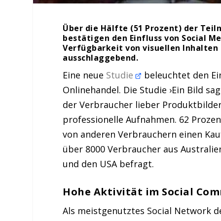
Über die Hälfte (51 Prozent) der Te
bestätigen den Einfluss von Social Me
Verfügbarkeit von visuellen Inhalten
ausschlaggebend.
Eine neue
Studie
beleuchtet den Ein
Onlinehandel. Die Studie ›Ein Bild sa
der Verbraucher lieber Produktbilde
professionelle Aufnahmen. 62 Proze
von anderen Verbrauchern einen Kauf
über 8000 Verbraucher aus Australie
und den USA befragt.
Hohe Aktivität im Social Co
Als meistgenutztes Social Network d