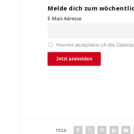
Melde dich zum wöchentli
E-Mail-Adresse
Hiermit akzeptiere ich die Date
TEILE: