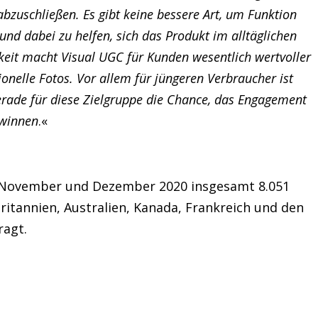
zuschließen. Es gibt keine bessere Art, um Funktion
und dabei zu helfen, sich das Produkt im alltäglichen
keit macht Visual UGC für Kunden wesentlich wertvoller
onelle Fotos. Vor allem für jüngeren Verbraucher ist
gerade für diese Zielgruppe die Chance, das Engagement
ewinnen
.«
 November und Dezember 2020 insgesamt 8.051
itannien, Australien, Kanada, Frankreich und den
ragt.