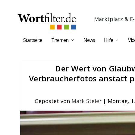
Marktplatz & E-
Startseite
Themen
News
Hilfe
Vid
Der Wert von Glaubw
Verbraucherfotos anstatt p
Gepostet von
Mark Steier
|
Montag, 1