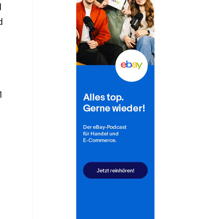
d
d
3
1