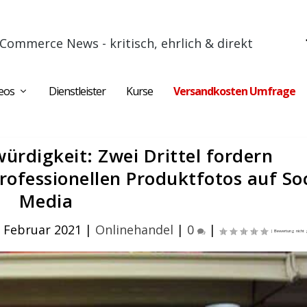
Commerce News - kritisch, ehrlich & direkt
eos
Dienstleister
Kurse
Versandkosten Umfrage
ürdigkeit: Zwei Drittel fordern
rofessionellen Produktfotos auf Soc
Media
. Februar 2021
|
Onlinehandel
|
0
|