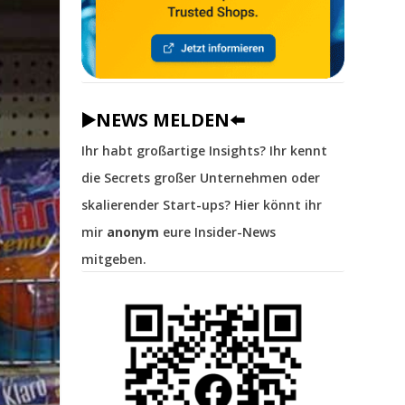
▶️NEWS MELDEN⬅️
Ihr habt großartige Insights? Ihr kennt
die Secrets großer Unternehmen oder
skalierender Start-ups? Hier könnt ihr
mir
anonym
eure Insider-News
mitgeben.