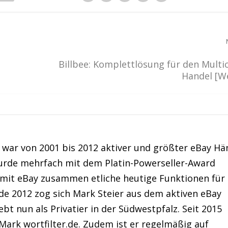
Billbee: Komplettlösung für den Multi
Handel [W
war von 2001 bis 2012 aktiver und größter eBay Hä
urde mehrfach mit dem Platin-Powerseller-Award
 mit eBay zusammen etliche heutige Funktionen für
de 2012 zog sich Mark Steier aus dem aktiven eBay
bt nun als Privatier in der Südwestpfalz. Seit 2015
Mark wortfilter.de. Zudem ist er regelmäßig auf