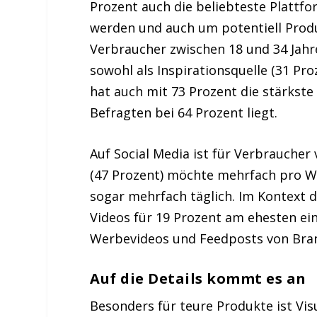
Prozent auch die beliebteste Platt
werden und auch um potentiell Produ
Verbraucher zwischen 18 und 34 Jahre
sowohl als Inspirationsquelle (31 Pr
hat auch mit 73 Prozent die stärkste
Befragten bei 64 Prozent liegt.
Auf Social Media ist für Verbraucher v
(47 Prozent) möchte mehrfach pro W
sogar mehrfach täglich. Im Kontext 
Videos für 19 Prozent am ehesten ein
Werbevideos und Feedposts von Bran
Auf die Details kommt es an
Besonders für teure Produkte ist Vis