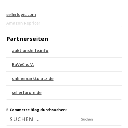
sellerlogic.com
Amazon Repricer
Partnerseiten
auktionshilfe.info
BuVeC e. V.
onlinemarktplatz.de
sellerforum.de
E-Commerce Blog durchsuchen:
Suchen