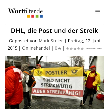
DHL, die Post und der Streik
Gepostet von
Mark Steier
|
Freitag, 12. Juni
2015
|
Onlinehandel
|
0
|