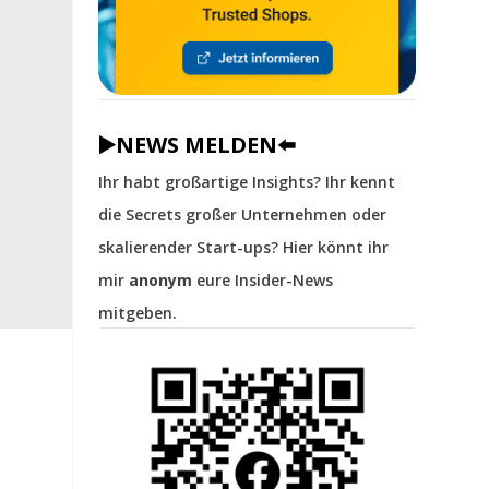
▶️NEWS MELDEN⬅️
Ihr habt großartige Insights? Ihr kennt
die Secrets großer Unternehmen oder
skalierender Start-ups? Hier könnt ihr
mir
anonym
eure Insider-News
mitgeben.