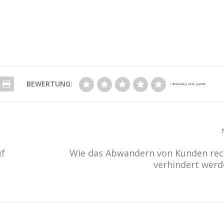
BEWERTUNG:
uf
Wie das Abwandern von Kunden rec
verhindert wer