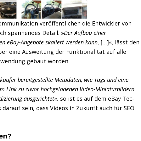
mmunikation veröffentlichen die Entwickler von
h spannendes Detail. »
Der Aufbau einer
rden eBay-Angebote skaliert werden kann
, […]«, lässt den
ber eine Ausweitung der Funktionalität auf alle
e Anwendung gebaut worden.
rkäufer bereitgestellte Metadaten, wie Tags und eine
m Link zu zuvor hochgeladenen Video-Miniaturbildern.
dizierung ausgerichtet
«, so ist es auf dem eBay Tec-
s darauf sein, dass Videos in Zukunft auch für SEO
en?