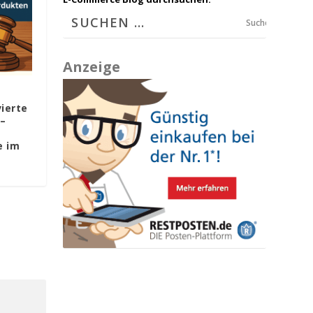
Suchen
Anzeige
ierte
 –
e im