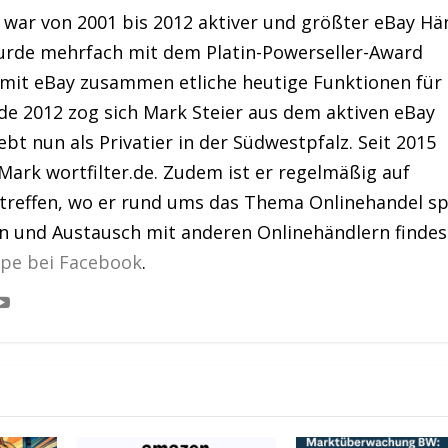
war von 2001 bis 2012 aktiver und größter eBay Hä
urde mehrfach mit dem Platin-Powerseller-Award
 mit eBay zusammen etliche heutige Funktionen für
de 2012 zog sich Mark Steier aus dem aktiven eBay
bt nun als Privatier in der Südwestpfalz. Seit 2015
Mark wortfilter.de. Zudem ist er regelmäßig auf
treffen, wo er rund ums das Thema Onlinehandel sp
en und Austausch mit anderen Onlinehändlern findes
ppe bei Facebook
.