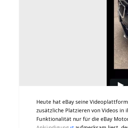
Heute hat eBay seine Videoplattform 
zusätzliche Platzieren von Videos in 
Funktionalität nur für die eBay Moto
Ankündigung
aufmerksam liest, de