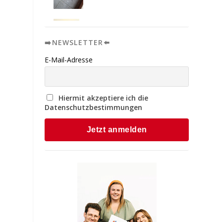
➡️NEWSLETTER⬅️
E-Mail-Adresse
Hiermit akzeptiere ich die
Datenschutzbestimmungen