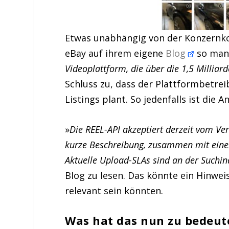
Etwas unabhängig von der Konzernko
eBay auf ihrem eigene
Blog
so manc
Videoplattform, die über die 1,5 Millia
Schluss zu, dass der Plattformbetrei
Listings plant. So jedenfalls ist di
»
Die REEL-API akzeptiert derzeit vom Ve
kurze Beschreibung, zusammen mit eine
Aktuelle Upload-SLAs sind an der Suchin
Blog zu lesen. Das könnte ein Hinwei
relevant sein könnten.
Was hat das nun zu bedeut