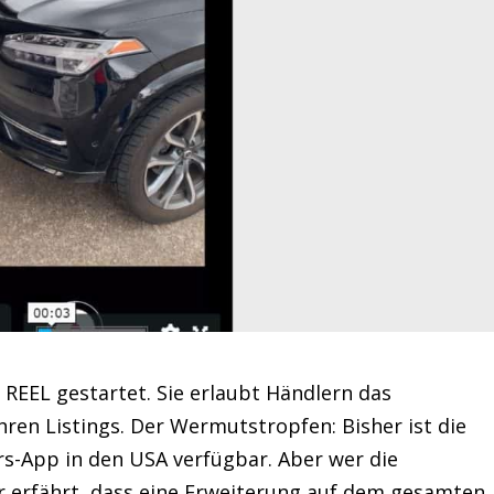
REEL gestartet. Sie erlaubt Händlern das
ihren Listings. Der Wermutstropfen: Bisher ist die
rs-App in den USA verfügbar. Aber wer die
r erfährt, dass eine Erweiterung auf dem gesamten