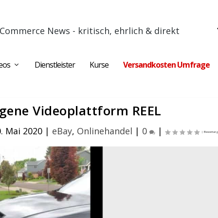
Commerce News - kritisch, ehrlich & direkt
eos
Dienstleister
Kurse
Versandkosten Umfrage
igene Videoplattform REEL
. Mai 2020
|
eBay
,
Onlinehandel
|
0
|