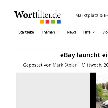
Marktplatz & E-
Startseite
Themen
News
Hilfe
Vid
eBay launcht e
Gepostet von
Mark Steier
|
Mittwoch, 20