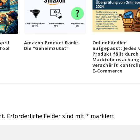
pril
Amazon Product Rank:
Onlinehändler
Tool
Die “Geheimzutat”
aufgepasst: Jedes v
Produkt fällt durch
Marktüberwachung
verschärft Kontroll
E-Commerce
ht.
Erforderliche Felder sind mit
*
markiert