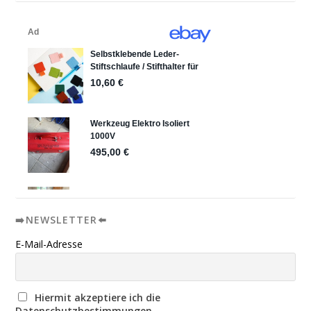
➡️NEWSLETTER⬅️
E-Mail-Adresse
Hiermit akzeptiere ich die
Datenschutzbestimmungen