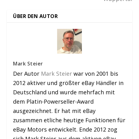
ÜBER DEN AUTOR
Mark Steier
Der Autor
Mark Steier
war von 2001 bis
2012 aktiver und größter eBay Händler in
Deutschland und wurde mehrfach mit
dem Platin-Powerseller-Award
ausgezeichnet. Er hat mit eBay
zusammen etliche heutige Funktionen für
eBay Motors entwickelt. Ende 2012 zog
sich Mark Steier aus dem aktiven eBay