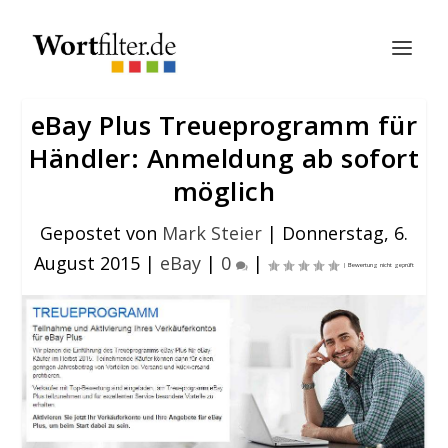
eBay Plus Treueprogramm für
Händler: Anmeldung ab sofort
möglich
Gepostet von
Mark Steier
|
Donnerstag, 6.
August 2015
|
eBay
|
0
|