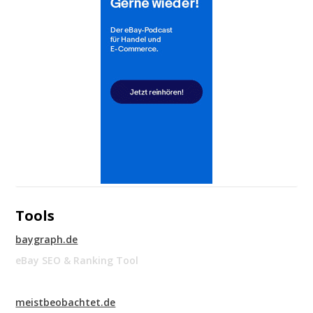
Tools
baygraph.de
eBay SEO & Ranking Tool
meistbeobachtet.de