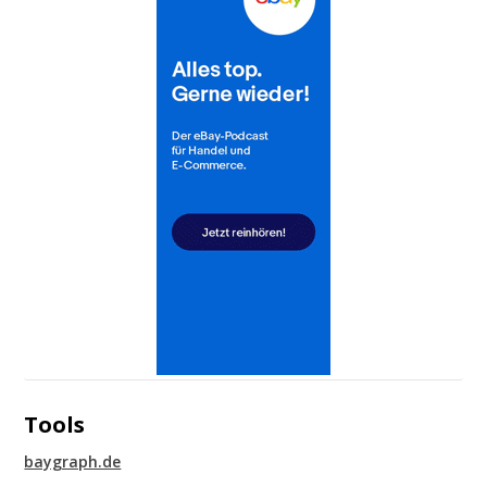
Tools
baygraph.de