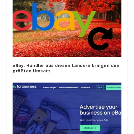
eBay: Händler aus diesen Ländern bringen den
größten Umsatz