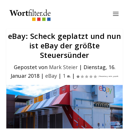
eBay: Scheck geplatzt und nun
ist eBay der größte
Steuersünder
Gepostet von
Mark Steier
|
Dienstag, 16.
Januar 2018
|
eBay
|
1
|