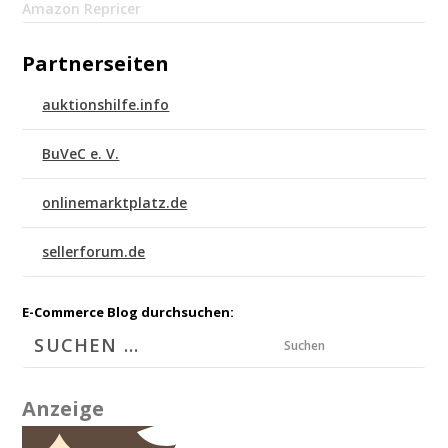
Amazon Repricer
Partnerseiten
auktionshilfe.info
BuVeC e. V.
onlinemarktplatz.de
sellerforum.de
E-Commerce Blog durchsuchen:
Suchen
Anzeige