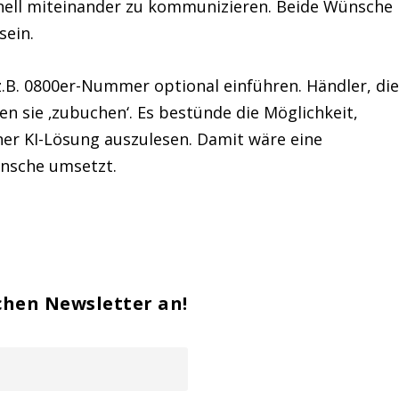
hnell miteinander zu kommunizieren. Beide Wünsche
sein.
z.B. 0800er-Nummer optional einführen. Händler, di
en sie ‚zubuchen‘. Es bestünde die Möglichkeit,
er KI-Lösung auszulesen. Damit wäre eine
ünsche umsetzt.
chen Newsletter an!