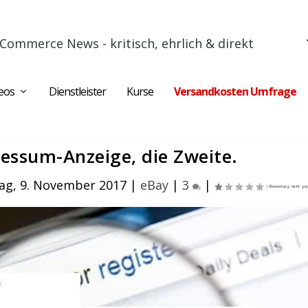
Commerce News - kritisch, ehrlich & direkt
eos
Dienstleister
Kurse
Versandkosten Umfrage
essum-Anzeige, die Zweite.
ag, 9. November 2017
|
eBay
|
3
|