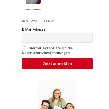
➡️NEWSLETTER⬅️
E-Mail-Adresse
Hiermit akzeptiere ich die
Datenschutzbestimmungen
a