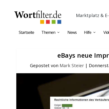
Marktplatz & E-
Startseite
Themen
News
Hilfe
Vid
eBays neue Impr
Gepostet von
Mark Steier
|
Donnerst