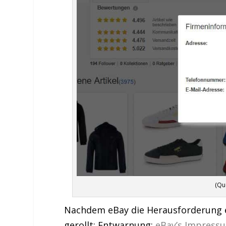
(Qu
Nachdem eBay die Herausforderung e
gerollt: Entwarnung:
eBay’s Impress