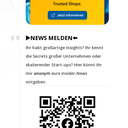
▶️NEWS MELDEN⬅️
Ihr habt großartige Insights? Ihr kennt
die Secrets großer Unternehmen oder
skalierender Start-ups? Hier könnt ihr
mir
anonym
eure Insider-News
mitgeben.