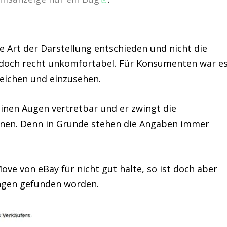
e Art der Darstellung entschieden und nicht die
ar doch recht unkomfortabel. Für Konsumenten war e
reichen und einzusehen.
meinen Augen vertretbar und er zwingt die
ernen. Denn in Grunde stehen die Angaben immer
ve von eBay für nicht gut halte, so ist doch aber
ungen gefunden worden.