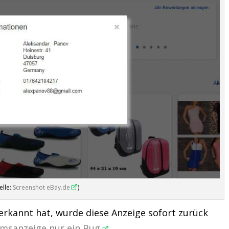
elle:
Screenshot eBay.de
)
rkannt hat, wurde diese Anzeige sofort zurück
umsanzeige nur ein Bug
.