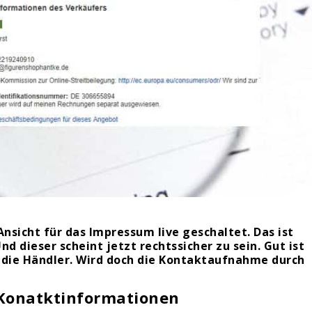
nsicht für das Impressum live geschaltet. Das ist
d dieser scheint jetzt rechtssicher zu sein. Gut ist
ür die Händler. Wird doch die Kontaktaufnahme durch
 Konatktinformationen