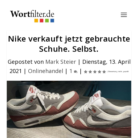
Nike verkauft jetzt gebrauchte
Schuhe. Selbst.
Gepostet von
Mark Steier
|
Dienstag, 13. April
2021
|
Onlinehandel
|
1
|