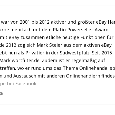
war von 2001 bis 2012 aktiver und größter eBay Hä
urde mehrfach mit dem Platin-Powerseller-Award
 mit eBay zusammen etliche heutige Funktionen für
de 2012 zog sich Mark Steier aus dem aktiven eBay
bt nun als Privatier in der Südwestpfalz. Seit 2015
Mark wortfilter.de. Zudem ist er regelmäßig auf
treffen, wo er rund ums das Thema Onlinehandel sp
en und Austausch mit anderen Onlinehändlern findes
ppe bei Facebook
.