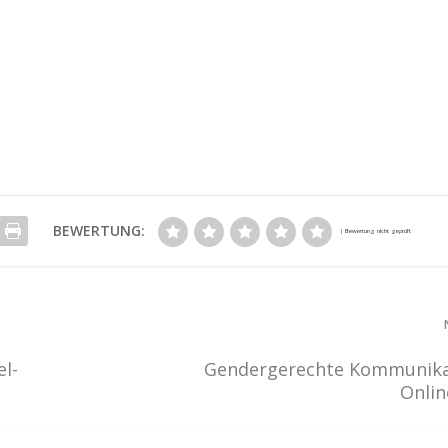
BEWERTUNG:
el-
Gendergerechte Kommunika
Onlin