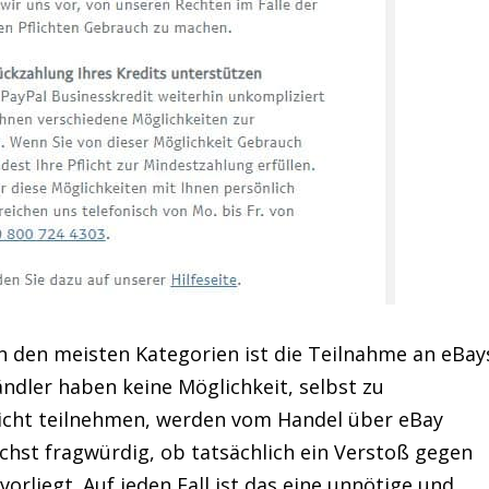
n den meisten Kategorien ist die Teilnahme an eBay
ndler haben keine Möglichkeit, selbst zu
 nicht teilnehmen, werden vom Handel über eBay
chst fragwürdig, ob tatsächlich ein Verstoß gegen
orliegt. Auf jeden Fall ist das eine unnötige und