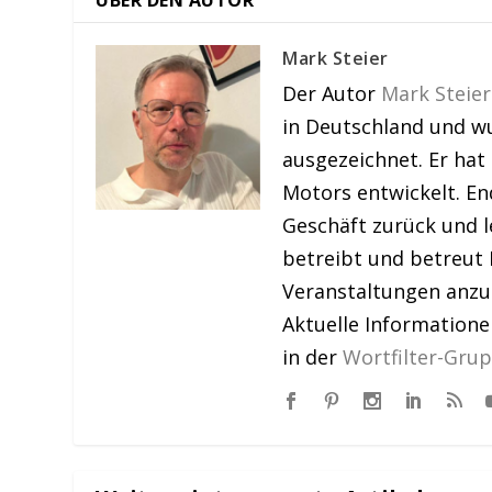
ÜBER DEN AUTOR
Mark Steier
Der Autor
Mark Steier
in Deutschland und w
ausgezeichnet. Er hat
Motors entwickelt. En
Geschäft zurück und le
betreibt und betreut 
Veranstaltungen anzu
Aktuelle Information
in der
Wortfilter-Gru