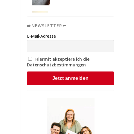
➡️NEWSLETTER⬅️
E-Mail-Adresse
Hiermit akzeptiere ich die
Datenschutzbestimmungen