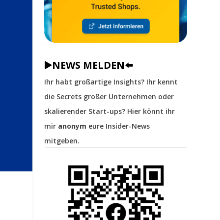
▶️NEWS MELDEN⬅️
Ihr habt großartige Insights? Ihr kennt
die Secrets großer Unternehmen oder
skalierender Start-ups? Hier könnt ihr
mir
anonym
eure Insider-News
mitgeben.