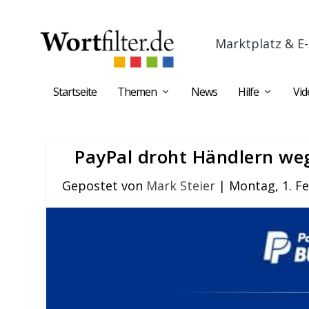
Marktplatz & E-
Startseite
Themen
News
Hilfe
Vid
PayPal droht Händlern we
Gepostet von
Mark Steier
|
Montag, 1. F