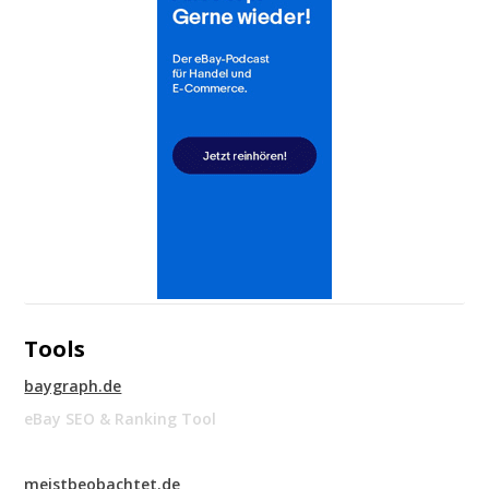
Tools
baygraph.de
eBay SEO & Ranking Tool
meistbeobachtet.de