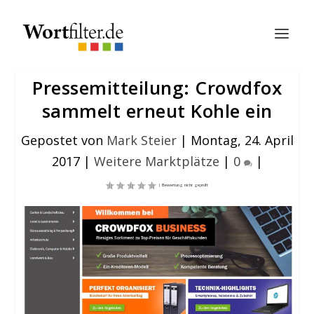
Pressemitteilung: Crowdfox
sammelt erneut Kohle ein
Gepostet von
Mark Steier
|
Montag, 24. April
2017
|
Weitere Marktplätze
|
0
|