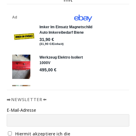
➡️NEWSLETTER⬅️
E-Mail-Adresse
Hiermit akzeptiere ich die