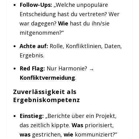
Follow-Ups:
„Welche unpopuläre
Entscheidung hast du vertreten? Wer
war dagegen?
Wie
hast du ihn/sie
mitgenommen?“
Achte auf:
Rolle, Konfliktlinien, Daten,
Ergebnis.
Red Flag:
Nur Harmonie? →
Konfliktvermeidung
.
Zuverlässigkeit als
Ergebniskompetenz
Einstieg:
„Berichte über ein Projekt,
das zeitlich kippte.
Was
priorisiert,
was
gestrichen,
wie
kommuniziert?“