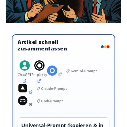
Artikel schnell
zusammenfassen
📋 Gemini-Prompt
ChatGPT
Perplexity
📋 Claude-Prompt
📋 Grok-Prompt
Universal-Prompt (kopieren & in