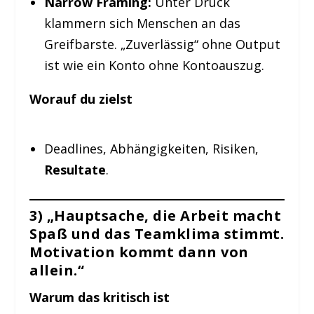
Narrow Framing:
Unter Druck
klammern sich Menschen an das
Greifbarste. „Zuverlässig“ ohne Output
ist wie ein Konto ohne Kontoauszug.
Worauf du zielst
Deadlines, Abhängigkeiten, Risiken,
Resultate
.
3) „Hauptsache, die Arbeit macht
Spaß und das Teamklima stimmt.
Motivation kommt dann von
allein.“
Warum das kritisch ist