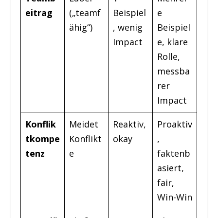
eitrag
(„teamf
Beispiel
e
ähig“)
, wenig
Beispiel
Impact
e, klare
Rolle,
messba
rer
Impact
Konflik
Meidet
Reaktiv,
Proaktiv
tkompe
Konflikt
okay
,
tenz
e
faktenb
asiert,
fair,
Win-Win