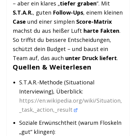
– aber ein klares „
tiefer graben
“. Mit
S.T.A.R.
, guten
Follow-Ups
, einem kleinen
Case
und einer simplen
Score-Matrix
machst du aus heißer Luft
harte Fakten
.
So triffst du bessere Entscheidungen,
schützt dein Budget – und baust ein
Team auf, das auch
unter Druck liefert
.
Quellen & Weiterlesen
S.T.A.R.-Methode (Situational
Interviewing), Überblick:
https://en.wikipedia.org/wiki/Situation,
_task,_action,_result
Soziale Erwünschtheit (warum Floskeln
„gut“ klingen):