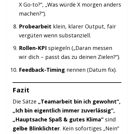
X Go-to?“, „Was würde X morgen anders
machen?“).
Probearbeit
klein, klarer Output, fair
vergüten wenn substanziell.
Rollen-KPI
spiegeln („Daran messen
wir dich – passt das zu deinen Zielen?“).
Feedback-Timing
nennen (Datum fix).
Fazit
Die Sätze
„Teamarbeit bin ich gewohnt“,
„Ich bin eigentlich immer zuverlässig“,
„Hauptsache Spaß & gutes Klima“
sind
gelbe Blinklichter
. Kein sofortiges „Nein“