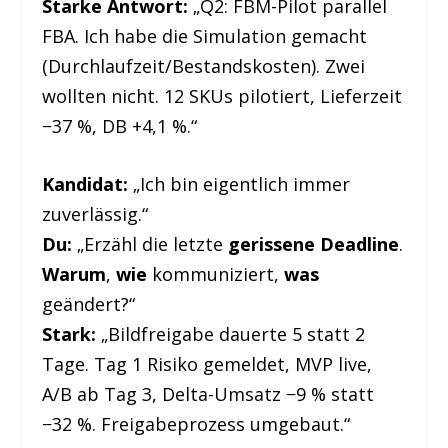
Starke Antwort:
„Q2: FBM-Pilot parallel
FBA. Ich habe die Simulation gemacht
(Durchlaufzeit/Bestandskosten). Zwei
wollten nicht. 12 SKUs pilotiert, Lieferzeit
−37 %, DB +4,1 %.“
Kandidat:
„Ich bin eigentlich immer
zuverlässig.“
Du:
„Erzähl die letzte
gerissene Deadline
.
Warum
,
wie
kommuniziert,
was
geändert?“
Stark:
„Bildfreigabe dauerte 5 statt 2
Tage. Tag 1 Risiko gemeldet, MVP live,
A/B ab Tag 3, Delta-Umsatz −9 % statt
−32 %. Freigabeprozess umgebaut.“