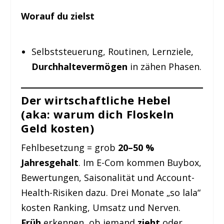
Worauf du zielst
Selbststeuerung, Routinen, Lernziele,
Durchhaltevermögen
in zähen Phasen.
Der wirtschaftliche Hebel
(aka: warum dich Floskeln
Geld kosten)
Fehlbesetzung = grob
20–50 %
Jahresgehalt
. Im E-Com kommen Buybox,
Bewertungen, Saisonalität und Account-
Health-Risiken dazu. Drei Monate „so lala“
kosten Ranking, Umsatz und Nerven.
Früh
erkennen, ob jemand
zieht
oder