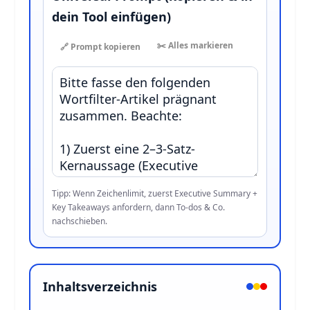
dein Tool einfügen)
✂️ Alles markieren
🔗 Prompt kopieren
Tipp: Wenn Zeichenlimit, zuerst Executive Summary +
Key Takeaways anfordern, dann To-dos & Co.
nachschieben.
Inhaltsverzeichnis