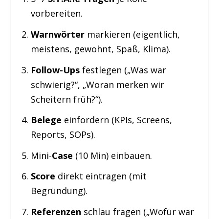
vorbereiten.
Warnwörter
markieren (eigentlich,
meistens, gewohnt, Spaß, Klima).
Follow-Ups
festlegen („Was war
schwierig?“, „Woran merken wir
Scheitern früh?“).
Belege
einfordern (KPIs, Screens,
Reports, SOPs).
Mini-
Case
(10 Min) einbauen.
Score
direkt eintragen (mit
Begründung).
Referenzen
schlau fragen („Wofür war