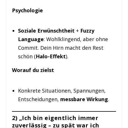
Psychologie
Soziale Erwünschtheit
+
Fuzzy
Language
: Wohlklingend, aber ohne
Commit. Dein Hirn macht den Rest
schön (
Halo-Effekt
).
Worauf du zielst
Konkrete Situationen, Spannungen,
Entscheidungen,
messbare Wirkung
.
2) „Ich bin eigentlich immer
zuverlässig – zu spät war ich