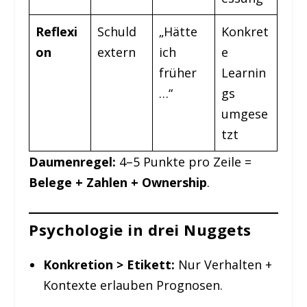
Reflexi
Schuld
„Hätte
Konkret
on
extern
ich
e
früher
Learnin
…“
gs
umgese
tzt
Daumenregel:
4–5 Punkte pro Zeile =
Belege + Zahlen + Ownership
.
Psychologie in drei Nuggets
Konkretion > Etikett:
Nur Verhalten +
Kontexte erlauben Prognosen.