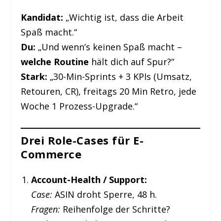
Kandidat:
„Wichtig ist, dass die Arbeit
Spaß macht.“
Du:
„Und wenn’s keinen Spaß macht –
welche Routine
hält dich auf Spur?“
Stark:
„30-Min-Sprints + 3 KPIs (Umsatz,
Retouren, CR), freitags 20 Min Retro, jede
Woche 1 Prozess-Upgrade.“
Drei Role-Cases für E-
Commerce
Account-Health / Support:
Case:
ASIN droht Sperre, 48 h.
Fragen:
Reihenfolge der Schritte?