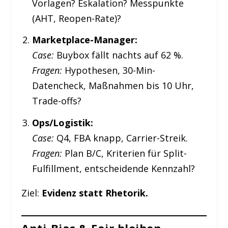
Vorlagen? Eskalation? Messpunkte
(AHT, Reopen-Rate)?
Marketplace-Manager:
Case:
Buybox fällt nachts auf 62 %.
Fragen:
Hypothesen, 30-Min-
Datencheck, Maßnahmen bis 10 Uhr,
Trade-offs?
Ops/Logistik:
Case:
Q4, FBA knapp, Carrier-Streik.
Fragen:
Plan B/C, Kriterien für Split-
Fulfillment, entscheidende Kennzahl?
Ziel:
Evidenz statt Rhetorik.
Anti-Bias & Fair bleiben