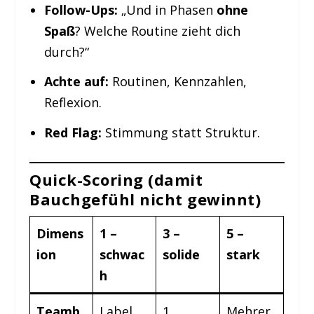
Follow-Ups:
„Und in Phasen
ohne
Spaß
? Welche Routine zieht dich
durch?“
Achte auf:
Routinen, Kennzahlen,
Reflexion.
Red Flag:
Stimmung statt Struktur.
Quick-Scoring (damit
Bauchgefühl nicht gewinnt)
Dimens
1 –
3 –
5 –
ion
schwac
solide
stark
h
Teamb
Label
1
Mehrer