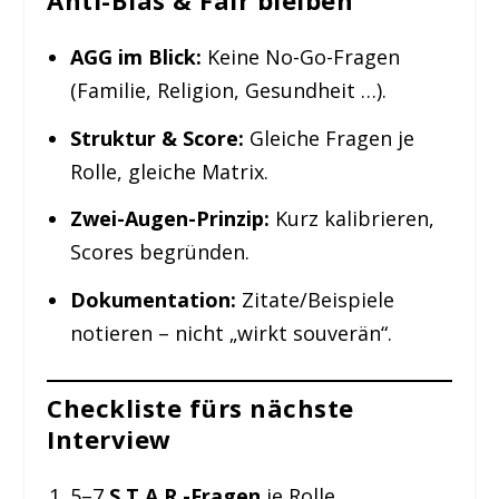
AGG im Blick:
Keine No-Go-Fragen
(Familie, Religion, Gesundheit …).
Struktur & Score:
Gleiche Fragen je
Rolle, gleiche Matrix.
Zwei-Augen-Prinzip:
Kurz kalibrieren,
Scores begründen.
Dokumentation:
Zitate/Beispiele
notieren – nicht „wirkt souverän“.
Checkliste fürs nächste
Interview
5–7
S.T.A.R.-Fragen
je Rolle