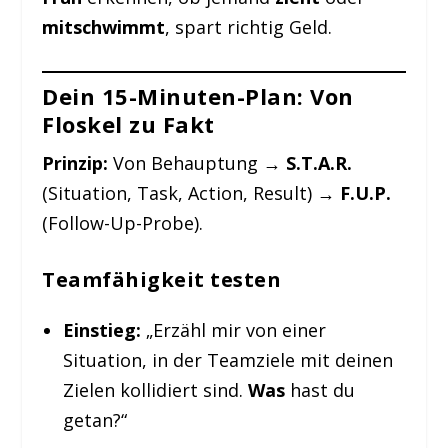
mitschwimmt
, spart richtig Geld.
Dein 15-Minuten-Plan: Von
Floskel zu Fakt
Prinzip:
Von Behauptung →
S.T.A.R.
(Situation, Task, Action, Result) →
F.U.P.
(Follow-Up-Probe).
Teamfähigkeit testen
Einstieg:
„Erzähl mir von einer
Situation, in der Teamziele mit deinen
Zielen kollidiert sind.
Was
hast du
getan?“