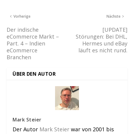
Vorherige
Nächste
Der indische
[UPDATE]
eCommerce Markt –
Störungen: Bei DHL,
Part. 4 – Indien
Hermes und eBay
eCommerce
läuft es nicht rund.
Branchen
ÜBER DEN AUTOR
Mark Steier
Der Autor
Mark Steier
war von 2001 bis