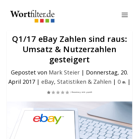
Q1/17 eBay Zahlen sind raus:
Umsatz & Nutzerzahlen
gesteigert
Gepostet von
Mark Steier
|
Donnerstag, 20.
April 2017
|
eBay
,
Statistiken & Zahlen
|
0
|