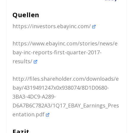
Quellen
https://investors.ebayinc.com/
https://www.ebayinc.com/stories/news/e
bay-inc-reports-first-quarter-2017-
results/
http://files.shareholder.com/downloads/e
bay/4319491247x0x938074/8D1D0680-
3BA3-4DC9-A289-
D6A7B6C782A3/1Q17_EBAY_Earnings_Pres
entation.pdf
Fazit