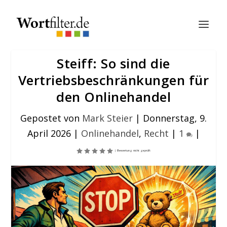
Steiff: So sind die
Vertriebsbeschränkungen für
den Onlinehandel
Gepostet von
Mark Steier
|
Donnerstag, 9.
April 2026
|
Onlinehandel
,
Recht
|
1
|