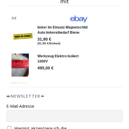
mit
➡️NEWSLETTER⬅️
E-Mail-Adresse
Hiermit akzeptiere ich die