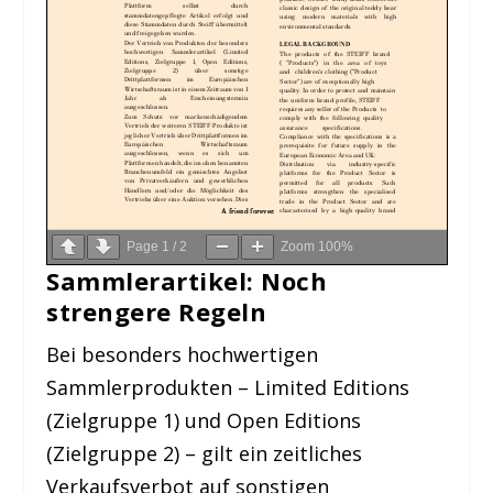
Page
1
/
2
Zoom
100%
Sammlerartikel: Noch
strengere Regeln
Bei besonders hochwertigen
Sammlerprodukten – Limited Editions
(Zielgruppe 1) und Open Editions
(Zielgruppe 2) – gilt ein zeitliches
Verkaufsverbot auf sonstigen