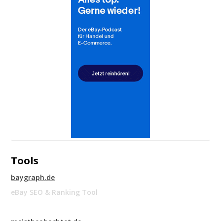
Tools
baygraph.de
eBay SEO & Ranking Tool