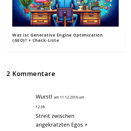
Was ist Generative Engine Optimization
(GEO)? + Check-Liste
2 Kommentare
Wurstl
am 11.12.2016 um
12:38
Streit zwischen
angekratzten Egos +