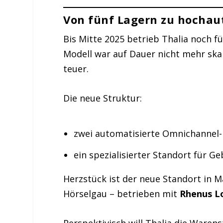
Von fünf Lagern zu hocha
Bis Mitte 2025 betrieb Thalia noch 
Modell war auf Dauer nicht mehr skal
teuer.
Die neue Struktur:
zwei automatisierte Omnichannel-
ein spezialisierter Standort für 
Herzstück ist der neue Standort in Ma
Hörselgau – betrieben mit
Rhenus Lo
Perspektivisch will Thalia die Waren