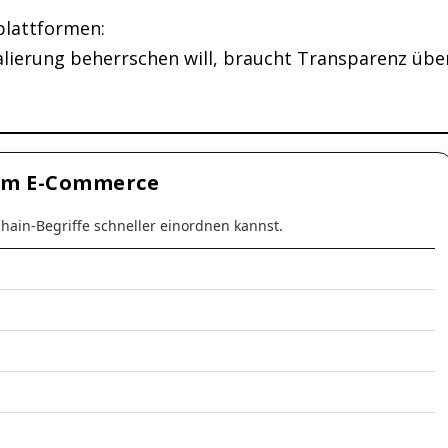
plattformen:
lierung beherrschen will, braucht Transparenz übe
 im E-Commerce
Chain-Begriffe schneller einordnen kannst.