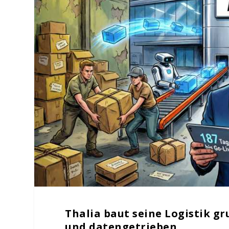
Thalia baut seine Logistik g
und datengetrieben