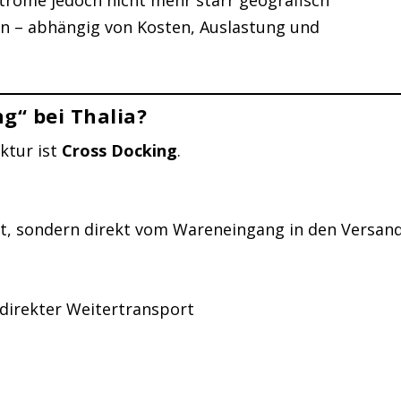
n – abhängig von Kosten, Auslastung und
g“ bei Thalia?
ktur ist
Cross Docking
.
t, sondern direkt vom Wareneingang in den Versan
 direkter Weitertransport