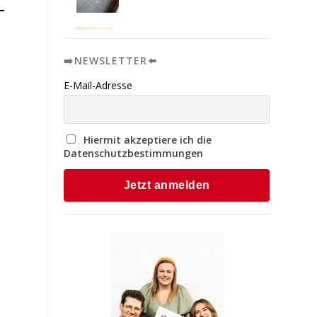
➡️NEWSLETTER⬅️
E-Mail-Adresse
Hiermit akzeptiere ich die
Datenschutzbestimmungen