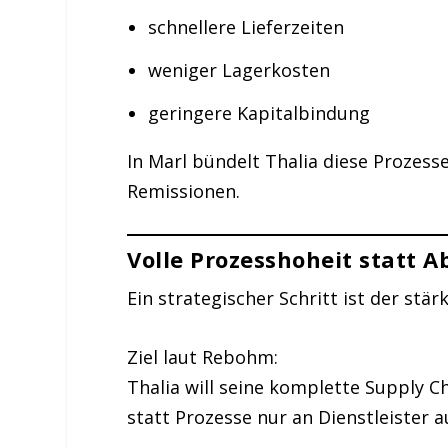
schnellere Lieferzeiten
weniger Lagerkosten
geringere Kapitalbindung
In Marl bündelt Thalia diese Prozesse
Remissionen.
Volle Prozesshoheit statt A
Ein strategischer Schritt ist der stä
Ziel laut Rebohm:
Thalia will seine komplette Supply C
statt Prozesse nur an Dienstleister a