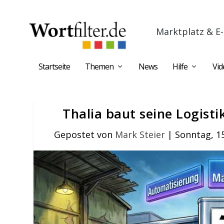
Marktplatz & E-
Startseite
Themen
News
Hilfe
Vid
Thalia baut seine Logist
Gepostet von
Mark Steier
|
Sonntag, 1