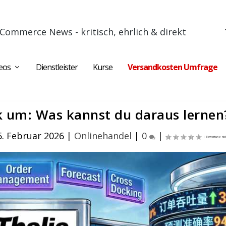
Commerce News - kritisch, ehrlich & direkt
eos
Dienstleister
Kurse
Versandkosten Umfrage
ik um: Was kannst du daraus lernen
5. Februar 2026
|
Onlinehandel
|
0
|