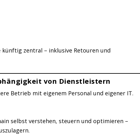
 künftig zentral – inklusive Retouren und
bhängigkeit von Dienstleistern
rkere Betrieb mit eigenem Personal und eigener IT.
hain selbst verstehen, steuern und optimieren –
uszulagern.