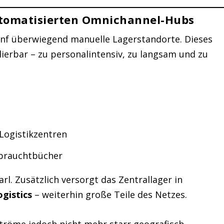
utomatisierten Omnichannel-Hubs
fünf überwiegend manuelle Lagerstandorte. Dieses
ierbar – zu personalintensiv, zu langsam und zu
Logistikzentren
Gebrauchtbücher
rl. Zusätzlich versorgt das Zentrallager in
gistics
– weiterhin große Teile des Netzes.
ströme jedoch nicht mehr starr geografisch