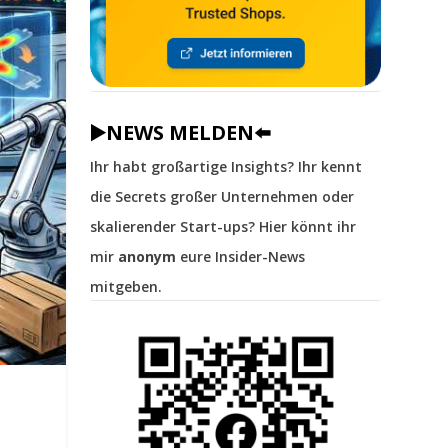
▶️NEWS MELDEN⬅️
Ihr habt großartige Insights? Ihr kennt
die Secrets großer Unternehmen oder
skalierender Start-ups? Hier könnt ihr
mir
anonym
eure Insider-News
mitgeben.