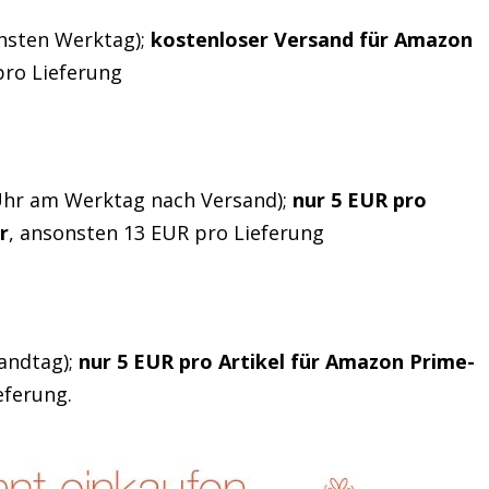
hsten Werktag);
kostenloser Versand für Amazon
pro Lieferung
 Uhr am Werktag nach Versand);
nur 5 EUR pro
r
, ansonsten 13 EUR pro Lieferung
andtag);
nur 5 EUR pro Artikel für Amazon Prime-
eferung.