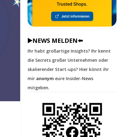
▶️NEWS MELDEN⬅️
Ihr habt großartige Insights? Ihr kennt
die Secrets großer Unternehmen oder
skalierender Start-ups? Hier könnt ihr
mir
anonym
eure Insider-News
mitgeben.
g