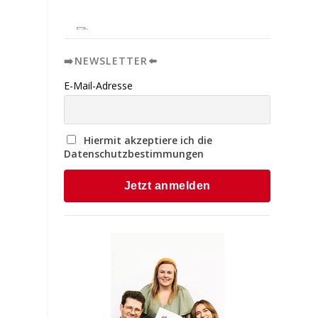
➡️NEWSLETTER⬅️
E-Mail-Adresse
Hiermit akzeptiere ich die
Datenschutzbestimmungen