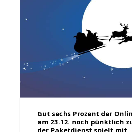
Gut sechs Prozent der Onlin
am 23.12. noch pünktlich z
der Paketdienst spielt mit.