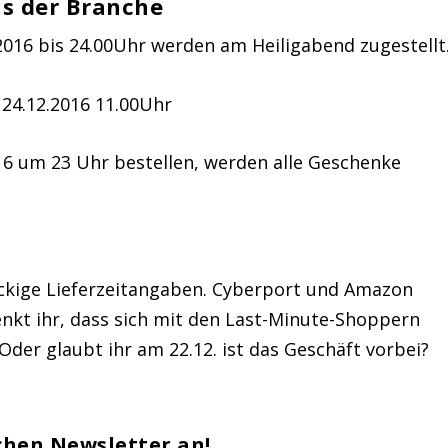
s der Branche
2016 bis 24.00Uhr werden am Heiligabend zugestellt
 24.12.2016 11.00Uhr
16 um 23 Uhr bestellen, werden alle Geschenke
nackige Lieferzeitangaben. Cyberport und Amazon
enkt ihr, dass sich mit den Last-Minute-Shoppern
Oder glaubt ihr am 22.12. ist das Geschäft vorbei?
chen Newsletter an!