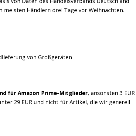
Basis von Daten des Handelsverbands Deutschland
 den meisten Händlern drei Tage vor Weihnachten.
dlieferung von Großgeräten
nd für Amazon Prime-Mitglieder
, ansonsten 3 EUR
nter 29 EUR und nicht für Artikel, die wir generell