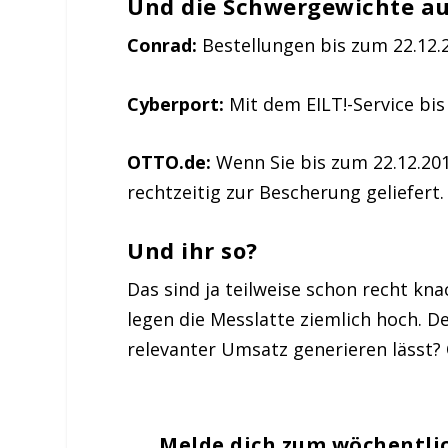
Und die Schwergewichte au
Conrad:
Bestellungen bis zum 22.12.
Cyberport:
Mit dem EILT!-Service bis
OTTO.de:
Wenn Sie bis zum 22.12.20
rechtzeitig zur Bescherung geliefert.
Und ihr so?
Das sind ja teilweise schon recht k
legen die Messlatte ziemlich hoch. D
relevanter Umsatz generieren lässt? 
Melde dich zum wöchentli