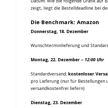
Datum. Wie die folgende Grafik auf 
zeigt, liegt die Bestelldeadline bei
Die Benchmark: Amazon
Donnerstag, 18. Dezember
Wunschterminlieferung und Standar
Montag, 22. Dezember –
12:00 Uhr
Standardversand;
kostenloser Versa
pro Lieferung (nur für Bestellungen u
versandkostenfrei liefern)
Dienstag, 23. Dezember