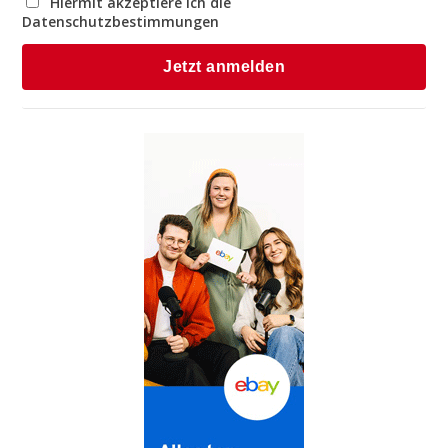
Hiermit akzeptiere ich die
Datenschutzbestimmungen