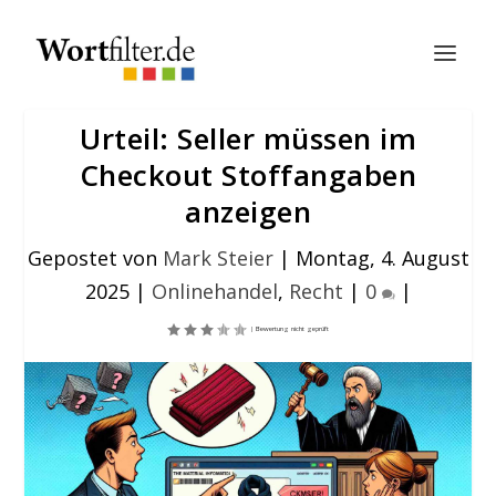
Urteil: Seller müssen im
Checkout Stoffangaben
anzeigen
Gepostet von
Mark Steier
|
Montag, 4. August
2025
|
Onlinehandel
,
Recht
|
0
|