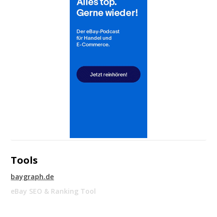
Tools
baygraph.de
eBay SEO & Ranking Tool