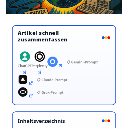
Artikel schnell
zusammenfassen
📋 Gemini-Prompt
ChatGPT
Perplexity
📋 Claude-Prompt
📋 Grok-Prompt
Inhaltsverzeichnis