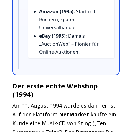
Amazon (1995):
Start mit
Büchern, später
Universalhändler.
eBay (1995):
Damals
„AuctionWeb“ – Pionier für
Online-Auktionen.
Der erste echte Webshop
(1994)
Am 11. August 1994 wurde es dann ernst:
Auf der Plattform
NetMarket
kaufte ein
Kunde eine Musik-CD von Sting („Ten
Summoner’s Tales“). Das Besondere: Die