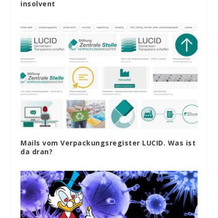
insolvent
Mails vom Verpackungsregister LUCID. Was ist
da dran?