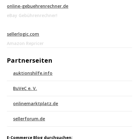
online-gebuehrenrechner.de
eBay Gebührenrechner!
sellerlogic.com
Amazon Repricer
Partnerseiten
auktionshilfe.info
BuVeC e. V.
onlinemarktplatz.de
sellerforum.de
E-Commerce Blog durchsuchen: