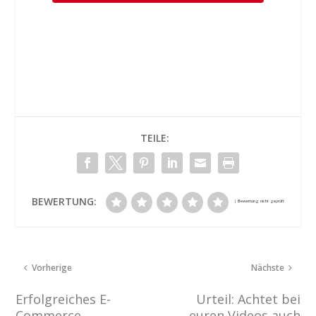
TEILE:
BEWERTUNG:
Vorherige
Nächste
Erfolgreiches E-
Urteil: Achtet bei
Commerce-
euren Videos auch