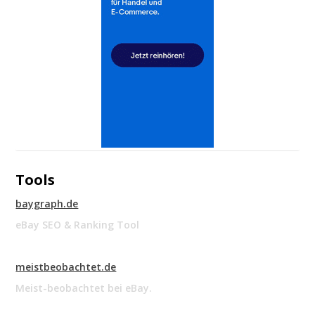
Tools
baygraph.de
eBay SEO & Ranking Tool
meistbeobachtet.de
Meist-beobachtet bei eBay.