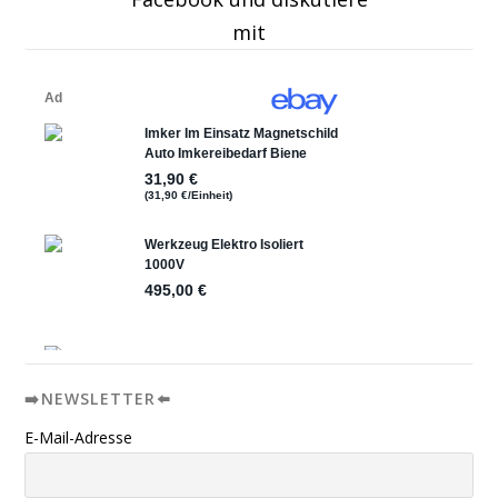
mit
➡️NEWSLETTER⬅️
E-Mail-Adresse