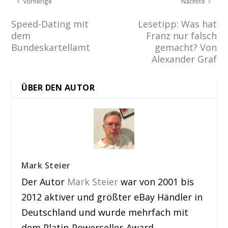
Vorherige
Nächste
Speed-Dating mit
Lesetipp: Was hat
dem
Franz nur falsch
Bundeskartellamt
gemacht? Von
Alexander Graf
ÜBER DEN AUTOR
Mark Steier
Der Autor
Mark Steier
war von 2001 bis
2012 aktiver und größter eBay Händler in
Deutschland und wurde mehrfach mit
dem Platin-Powerseller-Award