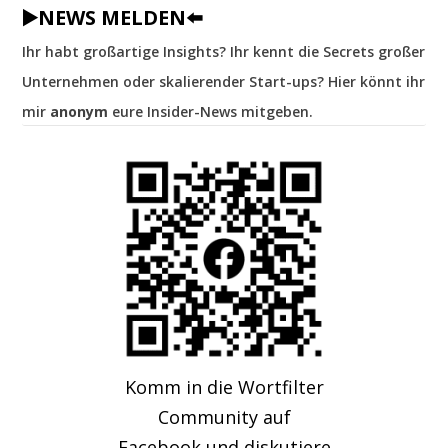
▶️NEWS MELDEN⬅️
Ihr habt großartige Insights? Ihr kennt die Secrets großer
Unternehmen oder skalierender Start-ups? Hier könnt ihr
mir
anonym
eure Insider-News mitgeben.
Komm in die Wortfilter
Community auf
Facebook und diskutiere