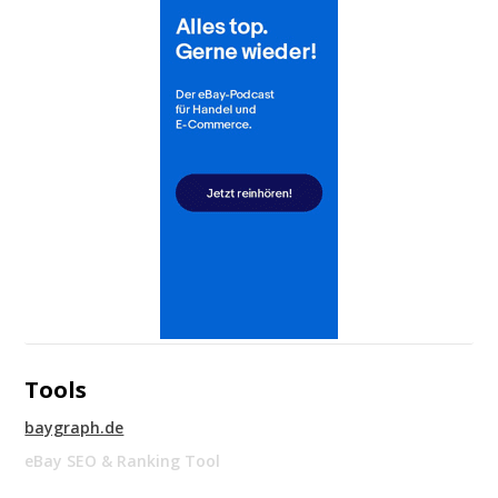
Tools
baygraph.de
eBay SEO & Ranking Tool