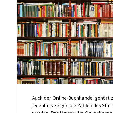
Auch der Online-Buchhandel gehört z
jedenfalls zeigen die Zahlen des Stat
wurden. Der Umsatz im Onlinehande