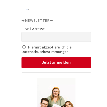
➡️NEWSLETTER⬅️
E-Mail-Adresse
n
Hiermit akzeptiere ich die
Datenschutzbestimmungen