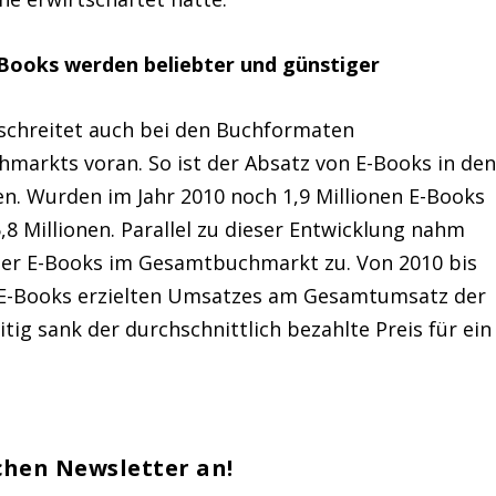
-Books werden beliebter und günstiger
 schreitet auch bei den Buchformaten
arkts voran. So ist der Absatz von E-Books in de
. Wurden im Jahr 2010 noch 1,9 Millionen E-Books
,8 Millionen. Parallel zu dieser Entwicklung nahm
 der E-Books im Gesamtbuchmarkt zu. Von 2010 bis
t E-Books erzielten Umsatzes am Gesamtumsatz der
itig sank der durchschnittlich bezahlte Preis für ein
chen Newsletter an!