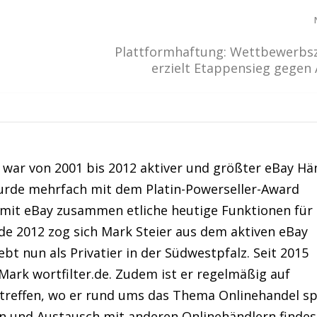
Plattformhaftung: Wettbewerbsz
erzielt Etappensieg gege
war von 2001 bis 2012 aktiver und größter eBay Hä
urde mehrfach mit dem Platin-Powerseller-Award
 mit eBay zusammen etliche heutige Funktionen für
de 2012 zog sich Mark Steier aus dem aktiven eBay
bt nun als Privatier in der Südwestpfalz. Seit 2015
Mark wortfilter.de. Zudem ist er regelmäßig auf
treffen, wo er rund ums das Thema Onlinehandel sp
en und Austausch mit anderen Onlinehändlern findes