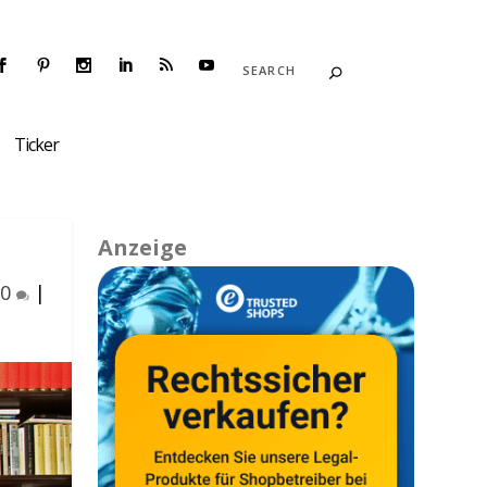
Ticker
Anzeige
|
0
|