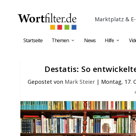
Marktplatz & E-
Startseite
Themen
News
Hilfe
Vid
Destatis: So entwickel
Gepostet von
Mark Steier
|
Montag, 17. 