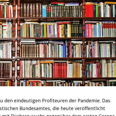
u den eindeutigen Profiteuren der Pandemie. Das
istischen Bundesamtes, die heute veröffentlicht
l mit Büchern wuchs gegenüber dem ersten Corona