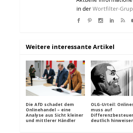
in der
Wortfilter-Gru
Weitere interessante Artikel
Die AfD schadet dem
OLG-Urteil: Onlin
Onlinehandel – eine
muss auf
Analyse aus Sicht kleiner
Differenzbesteue
und mittlerer Händler
deutlich hinweise