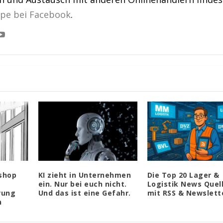
ppe bei Facebook
.
eshop
KI zieht in Unternehmen
Die Top 20 Lager &
ein. Nur bei euch nicht.
Logistik News Quel
rung
Und das ist eine Gefahr.
mit RSS & Newslett
n