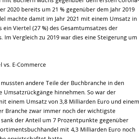
 er 2020 bereits um 21 % gegenüber dem Jahr 2019
del machte damit im Jahr 2021 mit einem Umsatz in
s ein Viertel (27 %) des Gesamtumsatzes der
s. Im Vergleich zu 2019 war dies eine Steigerung um
el vs. E-Commerce
 mussten andere Teile der Buchbranche in den
ke Umsatzrückgänge hinnehmen. So war der
mit einem Umsatz von 3,8 Milliarden Euro und eine
r Branche zwar immer noch der wichtigste
gs sank der Anteil um 7 Prozentpunkte gegenüber
ortimentsbuchhandel mit 4,3 Milliarden Euro noch
e erwirtschaftet hatte.