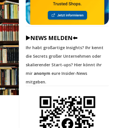
▶️NEWS MELDEN⬅️
Ihr habt großartige Insights? Ihr kennt
die Secrets großer Unternehmen oder
skalierender Start-ups? Hier könnt ihr
mir
anonym
eure Insider-News
mitgeben.
-