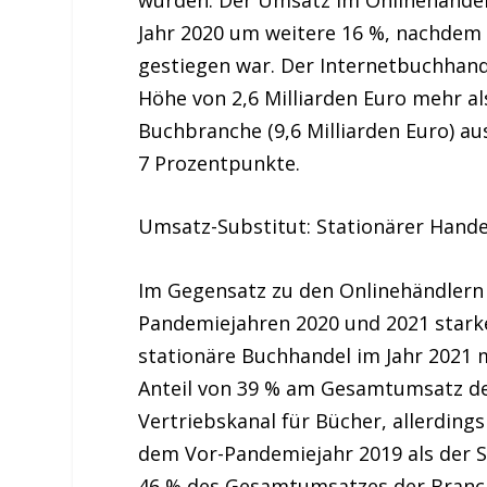
Jahr 2020 um weitere 16 %, nachdem
gestiegen war. Der Internetbuchhan
Höhe von 2,6 Milliarden Euro mehr al
Buchbranche (9,6 Milliarden Euro) au
7 Prozentpunkte.
Umsatz-Substitut: Stationärer Hand
Im Gegensatz zu den Onlinehändlern
Pandemiejahren 2020 und 2021 star
stationäre Buchhandel im Jahr 2021 
Anteil von 39 % am Gesamtumsatz de
Vertriebskanal für Bücher, allerdin
dem Vor-Pandemiejahr 2019 als der S
46 % des Gesamtumsatzes der Branch