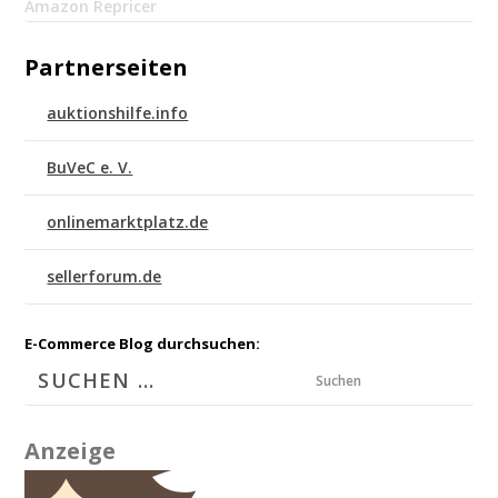
Amazon Repricer
Partnerseiten
auktionshilfe.info
BuVeC e. V.
onlinemarktplatz.de
sellerforum.de
E-Commerce Blog durchsuchen:
Suchen
Anzeige