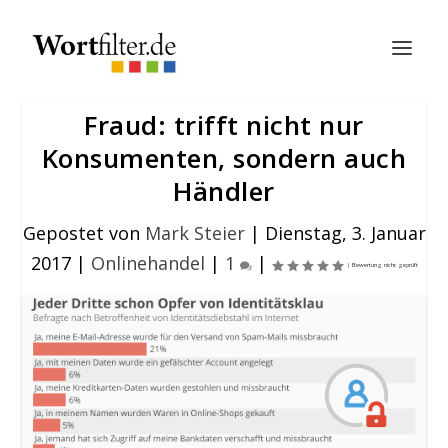
Fraud: trifft nicht nur
Konsumenten, sondern auch
Händler
Gepostet von
Mark Steier
|
Dienstag, 3. Januar
2017
|
Onlinehandel
|
1
|