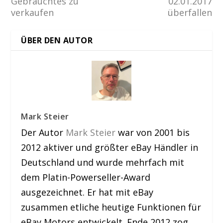
Gebrauchtes zu
02.01.2017
verkaufen
überfallen
ÜBER DEN AUTOR
Mark Steier
Der Autor
Mark Steier
war von 2001 bis
2012 aktiver und größter eBay Händler in
Deutschland und wurde mehrfach mit
dem Platin-Powerseller-Award
ausgezeichnet. Er hat mit eBay
zusammen etliche heutige Funktionen für
eBay Motors entwickelt. Ende 2012 zog