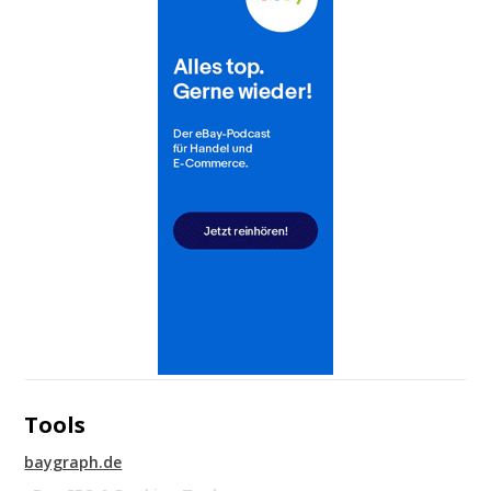
Tools
baygraph.de