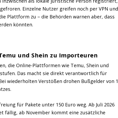
nzwischen als lokale juristische Person registriert,
ngefroren. Einzelne Nutzer greifen noch per VPN un
die Plattform zu – die Behörden warnen aber, dass
werden könnten.
Temu und Shein zu Importeuren
sen, die Online-Plattformen wie Temu, Shein und
stufen. Das macht sie direkt verantwortlich für
 Bei wiederholten Verstößen drohen Bußgelder von 
tzes.
efreiung für Pakete unter 150 Euro weg. Ab Juli 2026
et fällig, ab November kommt eine zusätzliche