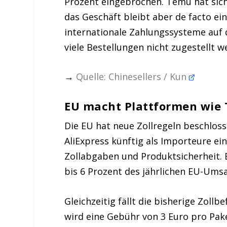
Prozent eingebrochen. Temu hat sich i
das Geschäft bleibt aber de facto ei
internationale Zahlungssysteme auf 
viele Bestellungen nicht zugestellt 
→
Quelle: Chinesellers / Kun
EU macht Plattformen wie 
Die EU hat neue Zollregeln beschlos
AliExpress künftig als Importeure ein
Zollabgaben und Produktsicherheit.
bis 6 Prozent des jährlichen EU-Umsa
Gleichzeitig fällt die bisherige Zollb
wird eine Gebühr von 3 Euro pro Pak