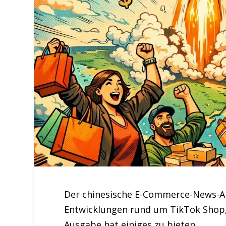
Der chinesische E-Commerce-News-Art
Entwicklungen rund um TikTok Shop,
Ausgabe hat einiges zu bieten.