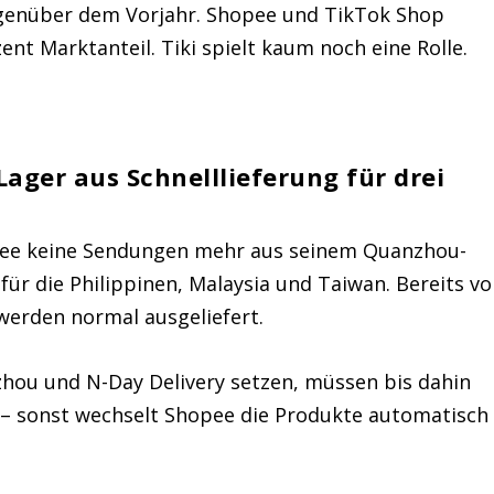
egenüber dem Vorjahr. Shopee und TikTok Shop
 Marktanteil. Tiki spielt kaum noch eine Rolle.
ager aus Schnelllieferung für drei
opee keine Sendungen mehr aus seinem Quanzhou-
für die Philippinen, Malaysia und Taiwan. Bereits vo
werden normal ausgeliefert.
zhou und N-Day Delivery setzen, müssen bis dahin
n – sonst wechselt Shopee die Produkte automatisch