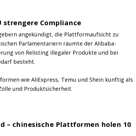
EU strengere Compliance
ebern angekündigt, die Plattformaufsicht zu
ischen Parlamentariern räumte der Alibaba-
rung von Relisting illegaler Produkte und bei
darf besteht.
ttformen wie AliExpress, Temu und Shein künftig als
Zölle und Produktsicherheit.
nd – chinesische Plattformen holen 10