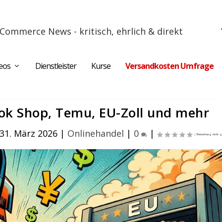
Commerce News - kritisch, ehrlich & direkt
eos
Dienstleister
Kurse
Versandkosten Umfrage
ok Shop, Temu, EU-Zoll und mehr
 31. März 2026
|
Onlinehandel
|
0
|