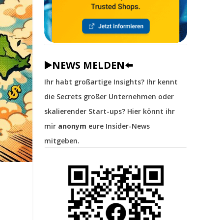
▶️NEWS MELDEN⬅️
Ihr habt großartige Insights? Ihr kennt
die Secrets großer Unternehmen oder
skalierender Start-ups? Hier könnt ihr
mir
anonym
eure Insider-News
mitgeben.