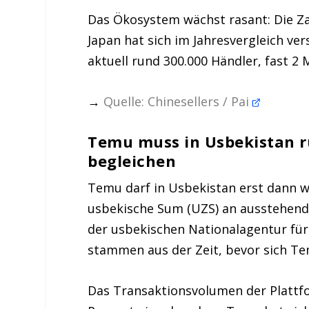
Das Ökosystem wächst rasant: Die Za
Japan hat sich im Jahresvergleich ver
aktuell rund 300.000 Händler, fast 2 
→
Quelle: Chinesellers / Pai
Temu muss in Usbekistan r
begleichen
Temu darf in Usbekistan erst dann wi
usbekische Sum (UZS) an ausstehend
der usbekischen Nationalagentur für
stammen aus der Zeit, bevor sich Tem
Das Transaktionsvolumen der Plattfo