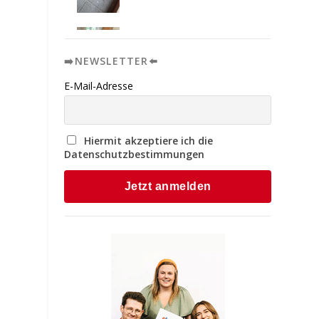
➡️NEWSLETTER⬅️
E-Mail-Adresse
Hiermit akzeptiere ich die
Datenschutzbestimmungen