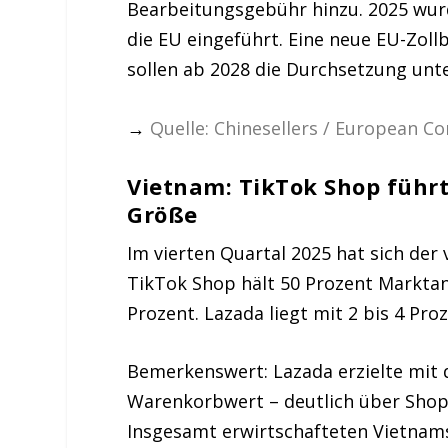
Bearbeitungsgebühr hinzu. 2025 wur
die EU eingeführt. Eine neue EU-Zollb
sollen ab 2028 die Durchsetzung unt
→
Quelle: Chinesellers / European 
Vietnam: TikTok Shop führ
Größe
Im vierten Quartal 2025 hat sich der
TikTok Shop hält 50 Prozent Marktan
Prozent. Lazada liegt mit 2 bis 4 Pro
Bemerkenswert: Lazada erzielte mit 
Warenkorbwert – deutlich über Shop
Insgesamt erwirtschafteten Vietnams