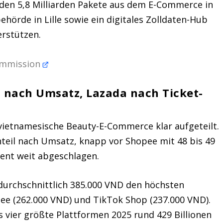
den 5,8 Milliarden Pakete aus dem E-Commerce in
ehörde in Lille sowie ein digitales Zolldaten-Hub
erstützen.
Commission
t nach Umsatz, Lazada nach Ticket-
 vietnamesische Beauty-E-Commerce klar aufgeteilt.
teil nach Umsatz, knapp vor Shopee mit 48 bis 49
zent weit abgeschlagen.
durchschnittlich 385.000 VND den höchsten
ee (262.000 VND) und TikTok Shop (237.000 VND).
 vier größte Plattformen 2025 rund 429 Billionen