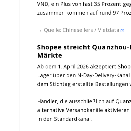
VND, ein Plus von fast 35 Prozent g
zusammen kommen auf rund 97 Prozent
→
Quelle: Chinesellers / Vietdata
Shopee streicht Quanzhou-L
Märkte
Ab dem 1. April 2026 akzeptiert Sh
Lager über den N-Day-Delivery-Kanal 
dem Stichtag erstellte Bestellungen 
Händler, die ausschließlich auf Quan
alternative Versandkanäle aktiviere
in den Standardkanal.