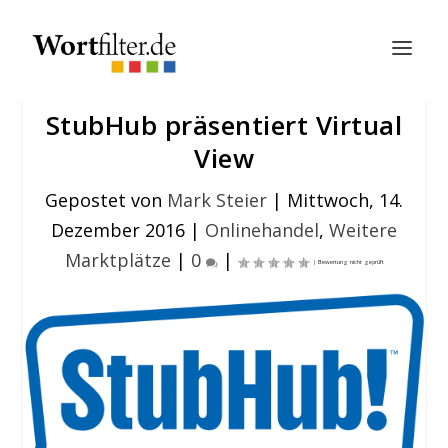
StubHub präsentiert Virtual
View
Gepostet von
Mark Steier
|
Mittwoch, 14.
Dezember 2016
|
Onlinehandel
,
Weitere
Marktplätze
|
0
|