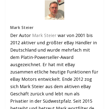
Mark Steier
Der Autor
Mark Steier
war von 2001 bis
2012 aktiver und größter eBay Händler in
Deutschland und wurde mehrfach mit
dem Platin-Powerseller-Award
ausgezeichnet. Er hat mit eBay
zusammen etliche heutige Funktionen für
eBay Motors entwickelt. Ende 2012 zog
sich Mark Steier aus dem aktiven eBay
Geschäft zurück und lebt nun als
Privatier in der Südwestpfalz. Seit 2015
betreibt und betreut Mark wortfilter.de.