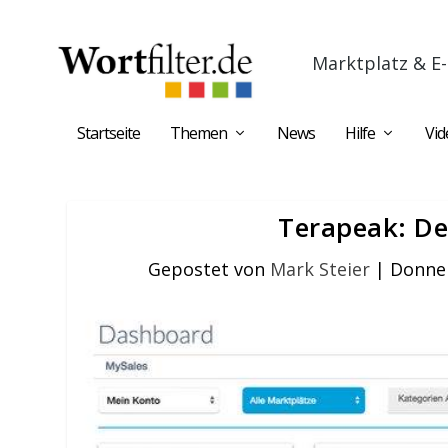
Marktplatz & E-
Startseite
Themen
News
Hilfe
Vid
Terapeak: De
Gepostet von
Mark Steier
|
Donner