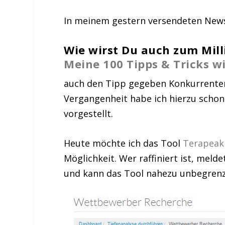
In meinem gestern versendeten News
Wie wirst Du auch zum Mill
Meine 100 Tipps & Tricks w
auch den Tipp gegeben Konkurrenten
Vergangenheit habe ich hierzu scho
vorgestellt.
Heute möchte ich das Tool
Terapea
Möglichkeit. Wer raffiniert ist, meld
und kann das Tool nahezu unbegrenz