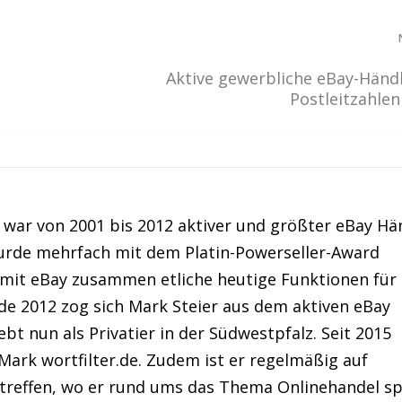
Aktive gewerbliche eBay-Händ
Postleitzahlen 
war von 2001 bis 2012 aktiver und größter eBay Hä
urde mehrfach mit dem Platin-Powerseller-Award
 mit eBay zusammen etliche heutige Funktionen für
de 2012 zog sich Mark Steier aus dem aktiven eBay
bt nun als Privatier in der Südwestpfalz. Seit 2015
Mark wortfilter.de. Zudem ist er regelmäßig auf
treffen, wo er rund ums das Thema Onlinehandel sp