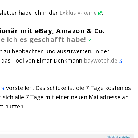
letter habe ich in der
Exklusiv-Reihe
:
ionär mit eBay, Amazon & Co.
ie ich es geschafft habe!
 zu beobachten und auszuwerten. In der
n das Tool von Elmar Denkmann
baywotch.de
k
vorstellen. Das schicke ist die 7 Tage kostenlos
et sich alle 7 Tage mit einer neuen Mailadresse an
t nutzen.