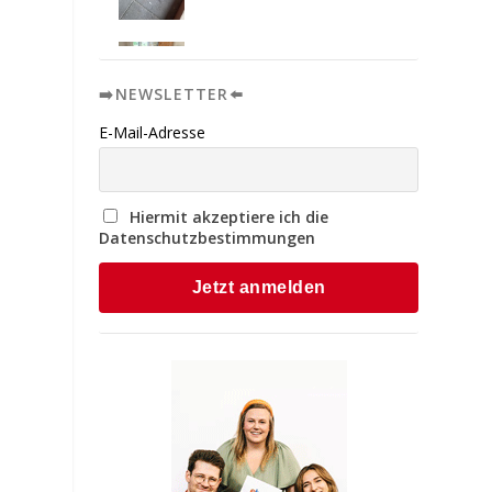
➡️NEWSLETTER⬅️
E-Mail-Adresse
Hiermit akzeptiere ich die
Datenschutzbestimmungen