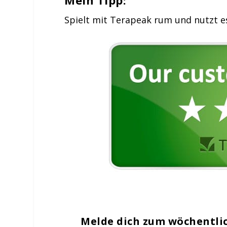
Mein Tipp:
Spielt mit Terapeak rum und nutzt es
Melde dich zum wöchentli