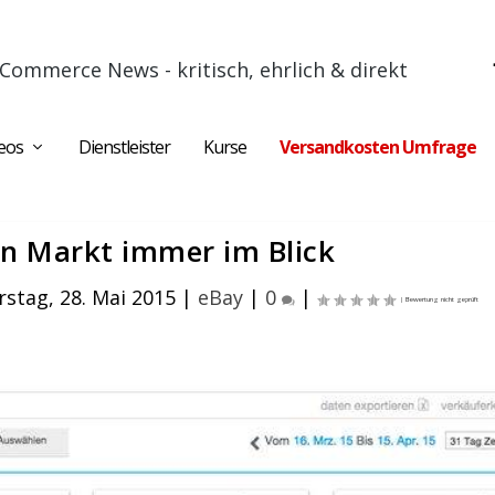
Commerce News - kritisch, ehrlich & direkt
eos
Dienstleister
Kurse
Versandkosten Umfrage
n Markt immer im Blick
stag, 28. Mai 2015
|
eBay
|
0
|