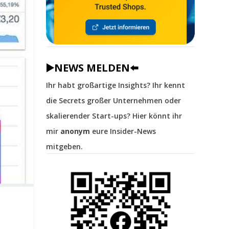
▶️NEWS MELDEN⬅️
Ihr habt großartige Insights? Ihr kennt
die Secrets großer Unternehmen oder
skalierender Start-ups? Hier könnt ihr
mir
anonym
eure Insider-News
mitgeben.