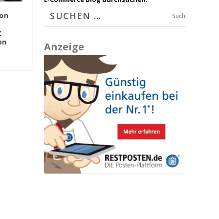
mon
Suchen
Z
on
Anzeige