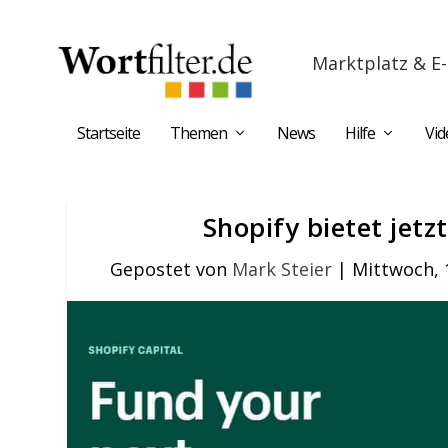
Marktplatz & E-
Startseite
Themen
News
Hilfe
Vid
Shopify bietet jetz
Gepostet von
Mark Steier
|
Mittwoch, 