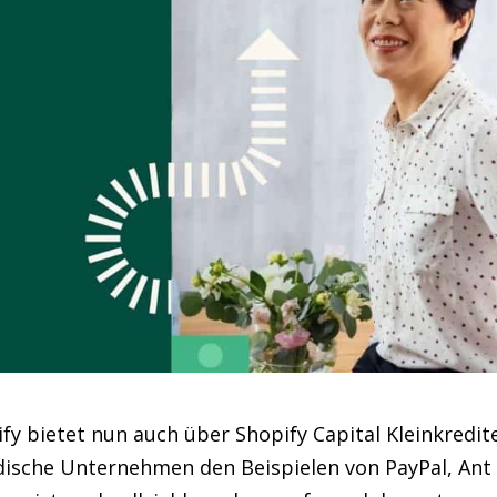
y bietet nun auch über Shopify Capital Kleinkredit
adische Unternehmen den Beispielen von PayPal, Ant