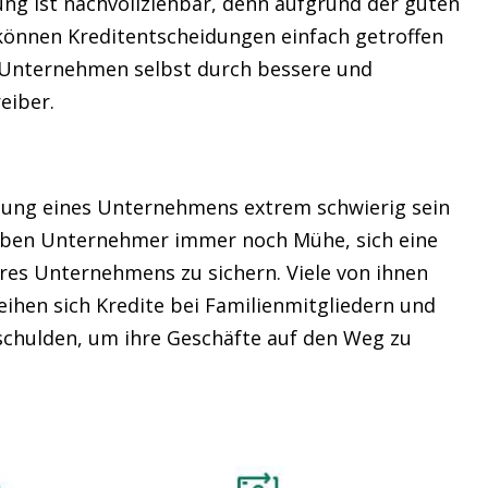
ung ist nachvollziehbar, denn aufgrund der guten
 können Kreditentscheidungen einfach getroffen
s Unternehmen selbst durch bessere und
eiber.
ndung eines Unternehmens extrem schwierig sein
haben Unternehmer immer noch Mühe, sich eine
hres Unternehmens zu sichern. Viele von ihnen
leihen sich Kredite bei Familienmitgliedern und
chulden, um ihre Geschäfte auf den Weg zu