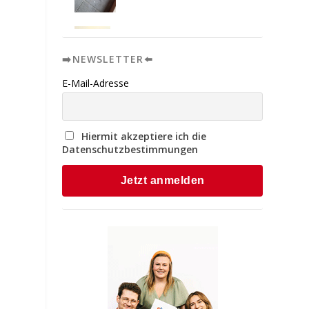
➡️NEWSLETTER⬅️
E-Mail-Adresse
Hiermit akzeptiere ich die
Datenschutzbestimmungen