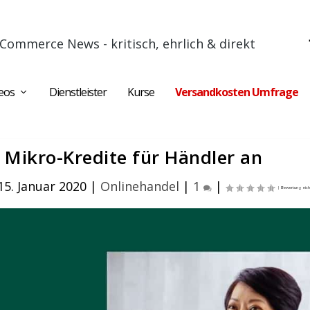
Commerce News - kritisch, ehrlich & direkt
eos
Dienstleister
Kurse
Versandkosten Umfrage
t Mikro-Kredite für Händler an
15. Januar 2020
|
Onlinehandel
|
1
|