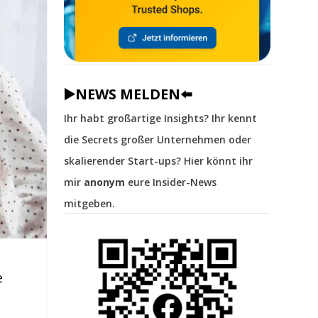
▶️NEWS MELDEN⬅️
Ihr habt großartige Insights? Ihr kennt
die Secrets großer Unternehmen oder
skalierender Start-ups? Hier könnt ihr
mir
anonym
eure Insider-News
mitgeben.
e