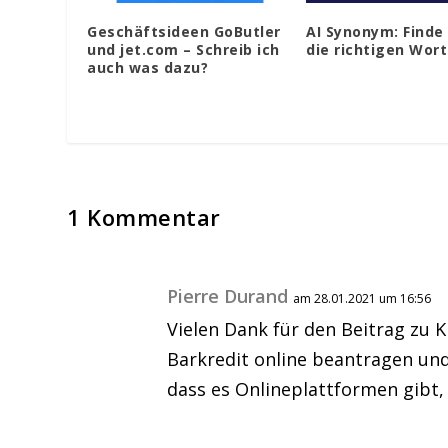
Geschäftsideen GoButler
AI Synonym: Finde
und jet.com – Schreib ich
die richtigen Wor
auch was dazu?
1 Kommentar
Pierre Durand
am 28.01.2021 um 16:56
Vielen Dank für den Beitrag zu 
Barkredit online beantragen und
dass es Onlineplattformen gibt, 