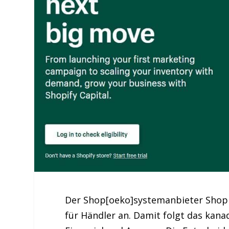
Der Shop[oeko]systemanbieter Shopif
für Händler an. Damit folgt das kan