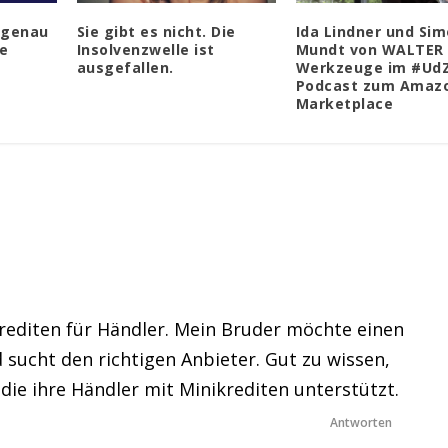
 genau
Sie gibt es nicht. Die
Ida Lindner und Si
te
Insolvenzwelle ist
Mundt von WALTER
ausgefallen.
Werkzeuge im #Ud
Podcast zum Amaz
Marketplace
Krediten für Händler. Mein Bruder möchte einen
 sucht den richtigen Anbieter. Gut zu wissen,
die ihre Händler mit Minikrediten unterstützt.
Antworten