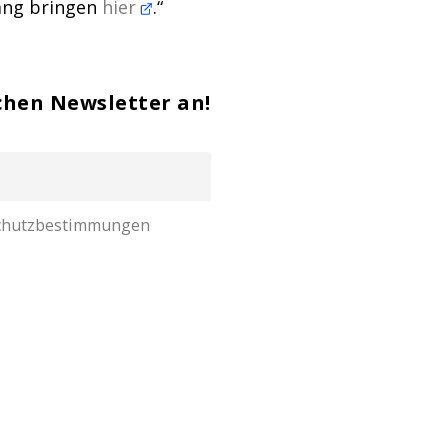
Gang bringen
hier
.“
chen Newsletter an!
nschutzbestimmungen